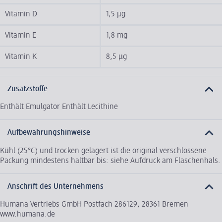
Vitamin D
1,5 µg
Vitamin E
1,8 mg
Vitamin K
8,5 µg
Zusatzstoffe
Enthält Emulgator Enthält Lecithine
Aufbewahrungshinweise
Kühl (25°C) und trocken gelagert ist die original verschlossene
Packung mindestens haltbar bis: siehe Aufdruck am Flaschenhals.
Anschrift des Unternehmens
Humana Vertriebs GmbH Postfach 286129, 28361 Bremen
www.humana.de