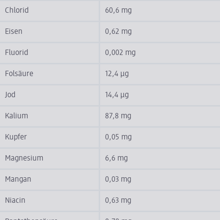
Chlorid
60,6 mg
Eisen
0,62 mg
Fluorid
0,002 mg
Folsäure
12,4 µg
Jod
14,4 µg
Kalium
87,8 mg
Kupfer
0,05 mg
Magnesium
6,6 mg
Mangan
0,03 mg
Niacin
0,63 mg