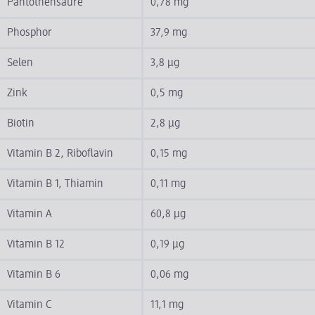
Pantothensäure
0,78 mg
Phosphor
37,9 mg
Selen
3,8 µg
Zink
0,5 mg
Biotin
2,8 µg
Vitamin B 2, Riboflavin
0,15 mg
Vitamin B 1, Thiamin
0,11 mg
Vitamin A
60,8 µg
Vitamin B 12
0,19 µg
Vitamin B 6
0,06 mg
Vitamin C
11,1 mg