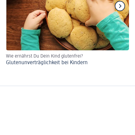
Wie ernährst Du Dein Kind glutenfrei?
Ne
Glutenunverträglichkeit bei Kindern
Wi