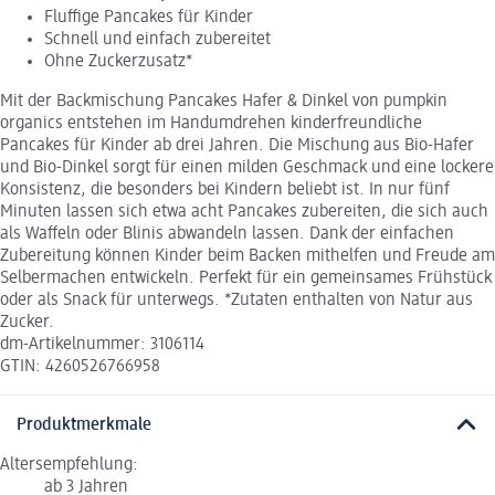
Fluffige Pancakes für Kinder
Schnell und einfach zubereitet
Ohne Zuckerzusatz*
Mit der Backmischung Pancakes Hafer & Dinkel von pumpkin
organics entstehen im Handumdrehen kinderfreundliche
Pancakes für Kinder ab drei Jahren. Die Mischung aus Bio-Hafer
und Bio-Dinkel sorgt für einen milden Geschmack und eine lockere
Konsistenz, die besonders bei Kindern beliebt ist. In nur fünf
Minuten lassen sich etwa acht Pancakes zubereiten, die sich auch
als Waffeln oder Blinis abwandeln lassen. Dank der einfachen
Zubereitung können Kinder beim Backen mithelfen und Freude am
Selbermachen entwickeln. Perfekt für ein gemeinsames Frühstück
oder als Snack für unterwegs. *Zutaten enthalten von Natur aus
Zucker.
dm-Artikelnummer: 3106114
GTIN: 4260526766958
Produktmerkmale
Altersempfehlung:
ab 3 Jahren