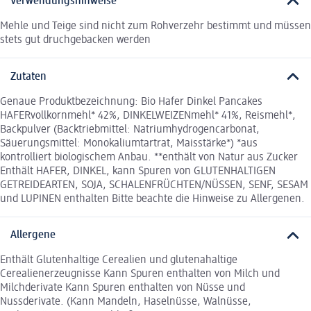
Verwendungshinweise
Mehle und Teige sind nicht zum Rohverzehr bestimmt und müssen
stets gut druchgebacken werden
Zutaten
Genaue Produktbezeichnung: Bio Hafer Dinkel Pancakes
HAFERvollkornmehl* 42%, DINKELWEIZENmehl* 41%, Reismehl*,
Backpulver (Backtriebmittel: Natriumhydrogencarbonat,
Säuerungsmittel: Monokaliumtartrat, Maisstärke*) *aus
kontrolliert biologischem Anbau. **enthält von Natur aus Zucker
Enthält HAFER, DINKEL, kann Spuren von GLUTENHALTIGEN
GETREIDEARTEN, SOJA, SCHALENFRÜCHTEN/NÜSSEN, SENF, SESAM
und LUPINEN enthalten Bitte beachte die Hinweise zu Allergenen.
Allergene
Enthält Glutenhaltige Cerealien und glutenahaltige
Cerealienerzeugnisse Kann Spuren enthalten von Milch und
Milchderivate Kann Spuren enthalten von Nüsse und
Nussderivate. (Kann Mandeln, Haselnüsse, Walnüsse,