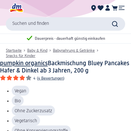
Suchen und finden
Dauerpreis - dauerhaft günstig einkaufen
Startseite
Baby & Kind
Babynahrung & Getränke
Snacks für Kinder
pumpkin organics
Backmischung Bluey Pancakes
Hafer & Dinkel ab 3 Jahren, 200 g
4
(
4 Bewertungen
)
Vegan
Bio
Ohne Zuckerzusatz
Vegetarisch
Ohne Konservierungsstoffe