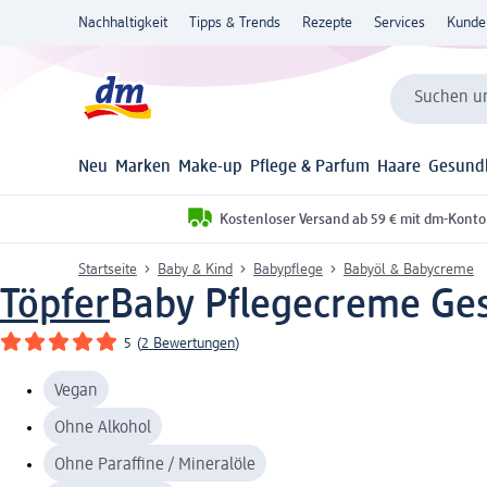
Nachhaltigkeit
Tipps & Trends
Rezepte
Services
Kunde
Suchen un
Neu
Marken
Make-up
Pflege & Parfum
Haare
Gesund
Kostenloser Versand ab 59 € mit dm-Konto
Startseite
Baby & Kind
Babypflege
Babyöl & Babycreme
Töpfer
Baby Pflegecreme Ges
5
(
2 Bewertungen
)
Vegan
Ohne Alkohol
Ohne Paraffine / Mineralöle