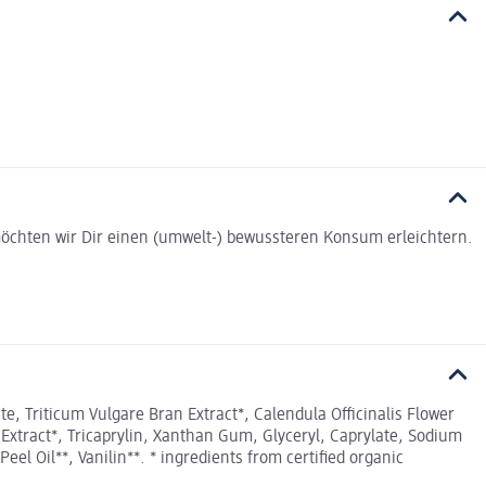
t möchten wir Dir einen (umwelt-) bewussteren Konsum erleichtern.
te, Triticum Vulgare Bran Extract*, Calendula Officinalis Flower
 Extract*, Tricaprylin, Xanthan Gum, Glyceryl, Caprylate, Sodium
el Oil**, Vanilin**. * ingredients from certified organic