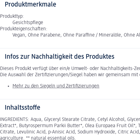
Produktmerkmale
Produkttyp:
Gesichtspflege
Produkteigenschaften:
Vegan, Ohne Parabene, Ohne Paraffine / Mineralöle, Ohne Al
Infos zur Nachhaltigkeit des Produktes
Dieses Produkt verfügt über ein/e Umwelt- oder Nachhaltigkeits-Ze
Die Auswahl der Zertifizierungen/Siegel haben wir gemeinsam mi
Mehr zu den Siegeln und Zertifizierungen
Inhaltsstoffe
INGREDIENTS: Aqua, Glyceryl Stearate Citrate, Cetyl Alcohol, Glyceri
Extract*, Butyrospermum Parkii Butter*, Olea Europaea Fruit Oil*, 
Citrate, Levulinic Acid, p-Anisic Acid, Sodium Hydroxide, Citric Aci
agriculture. ** natural essential oils.