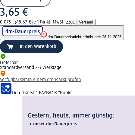
3,65 €
0,075 l (48,67 € je 1 l)
inkl. MwSt. zzgl.
Versand
dm-Dauerpreis
nicht erhöht seit 26.11.2025
In den Warenkorb
Lieferbar
Standardversand 2-3 Werktage
Verfügbarkeit in einem dm-Markt prüfen
Du erhältst
1 PAYBACK
°Punkt
Gestern, heute, immer günstig:
unser dm-Dauerpreis