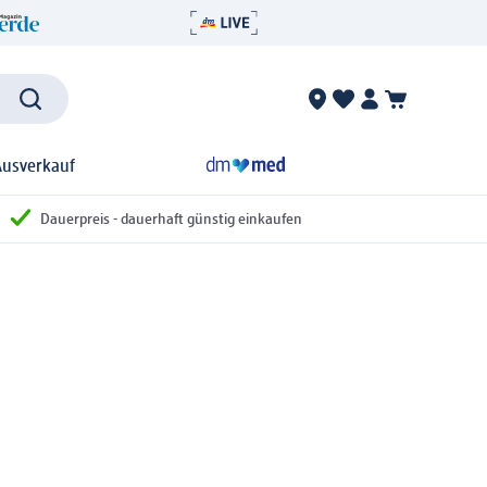
Ausverkauf
Dauerpreis - dauerhaft günstig einkaufen