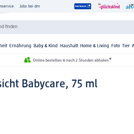
nservice
Jobs bei dm
d finden
heit
Ernährung
Baby & Kind
Haushalt
Home & Living
Foto
Tier
*
Online bestellen & nach 2 Stunden abholen
icht Babycare, 75 ml