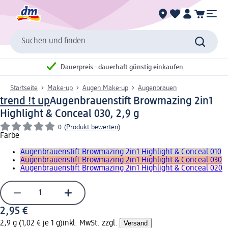
Suchen und finden
Dauerpreis - dauerhaft günstig einkaufen
Startseite
Make-up
Augen Make-up
Augenbrauen
trend !t up
Augenbrauenstift Browmazing 2in1
Highlight & Conceal 030, 2,9 g
0
(
Produkt bewerten
)
Farbe
Augenbrauenstift Browmazing 2in1 Highlight & Conceal 010
Augenbrauenstift Browmazing 2in1 Highlight & Conceal 030
Augenbrauenstift Browmazing 2in1 Highlight & Conceal 020
2,95 €
2,9 g (1,02 € je 1 g)
inkl. MwSt. zzgl.
Versand