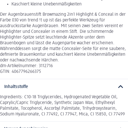
Kaschiert kleine Unebenmäßigkeiten
Der Augenbrauenstift Browmazing 2in1 Highlight & Conceal in der
Farbe 030 von trend !t up ist das perfekte Werkzeug für
ausdrucksstarke Augenbrauen. Mit seinen zwei Seiten vereint er
Highlighter und Concealer in einem Stift. Die schimmernde
Highlighter-Spitze setzt leuchtende Akzente unter dem
Brauenbogen und lässt die Augenpartie wacher erscheinen.
Währenddessen sorgt die matte Concealer-Seite für eine saubere,
definierte Brauenkontur und kaschiert kleine Unebenmäßigkeiten
oder nachwachsende Härchen.
dm-Artikelnummer: 3112716
GTIN: 4067796266375
Inhaltsstoffe
Ingredients: C10-18 Triglycerides, Hydrogenated Vegetable Oil,
Caprylic/Capric Triglyceride, Synthetic Japan Wax, Ethylhexyl
Palmitate, Tocopherol, Ascorbyl Palmitate, Trihydroxystearin,
Sodium Hyaluronate, CI 77492, CI 77947, Mica, CI 15850, CI 77499