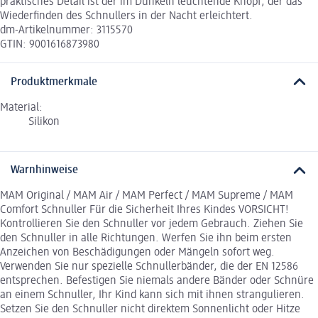
praktisches Detail ist der im Dunkeln leuchtende Knopf, der das
Wiederfinden des Schnullers in der Nacht erleichtert.
dm-Artikelnummer: 3115570
GTIN: 9001616873980
Produktmerkmale
Material:
Silikon
Warnhinweise
MAM Original / MAM Air / MAM Perfect / MAM Supreme / MAM
Comfort Schnuller Für die Sicherheit Ihres Kindes VORSICHT!
Kontrollieren Sie den Schnuller vor jedem Gebrauch. Ziehen Sie
den Schnuller in alle Richtungen. Werfen Sie ihn beim ersten
Anzeichen von Beschädigungen oder Mängeln sofort weg.
Verwenden Sie nur spezielle Schnullerbänder, die der EN 12586
entsprechen. Befestigen Sie niemals andere Bänder oder Schnüre
an einem Schnuller, Ihr Kind kann sich mit ihnen strangulieren.
Setzen Sie den Schnuller nicht direktem Sonnenlicht oder Hitze