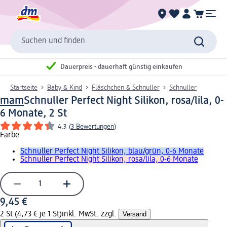
Suchen und finden
Dauerpreis - dauerhaft günstig einkaufen
Startseite
Baby & Kind
Fläschchen & Schnuller
Schnuller
mam
Schnuller Perfect Night Silikon, rosa/lila, 0-
6 Monate, 2 St
4.3
(
3 Bewertungen
)
Farbe
Schnuller Perfect Night Silikon, blau/grün, 0-6 Monate
Schnuller Perfect Night Silikon, rosa/lila, 0-6 Monate
9,45 €
2 St (4,73 € je 1 St)
inkl. MwSt. zzgl.
Versand