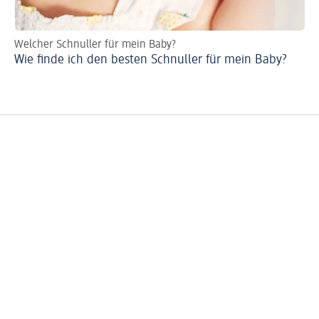
Welcher Schnuller für mein Baby?
Ur
Wie finde ich den besten Schnuller für mein Baby?
Sc