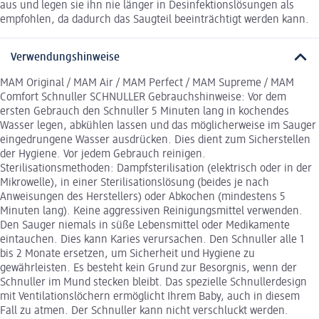
aus und legen sie ihn nie länger in Desinfektionslösungen als
empfohlen, da dadurch das Saugteil beeinträchtigt werden kann.
Verwendungshinweise
MAM Original / MAM Air / MAM Perfect / MAM Supreme / MAM
Comfort Schnuller SCHNULLER Gebrauchshinweise: Vor dem
ersten Gebrauch den Schnuller 5 Minuten lang in kochendes
Wasser legen, abkühlen lassen und das möglicherweise im Sauger
eingedrungene Wasser ausdrücken. Dies dient zum Sicherstellen
der Hygiene. Vor jedem Gebrauch reinigen.
Sterilisationsmethoden: Dampfsterilisation (elektrisch oder in der
Mikrowelle), in einer Sterilisationslösung (beides je nach
Anweisungen des Herstellers) oder Abkochen (mindestens 5
Minuten lang). Keine aggressiven Reinigungsmittel verwenden.
Den Sauger niemals in süße Lebensmittel oder Medikamente
eintauchen. Dies kann Karies verursachen. Den Schnuller alle 1
bis 2 Monate ersetzen, um Sicherheit und Hygiene zu
gewährleisten. Es besteht kein Grund zur Besorgnis, wenn der
Schnuller im Mund stecken bleibt. Das spezielle Schnullerdesign
mit Ventilationslöchern ermöglicht Ihrem Baby, auch in diesem
Fall zu atmen. Der Schnuller kann nicht verschluckt werden.