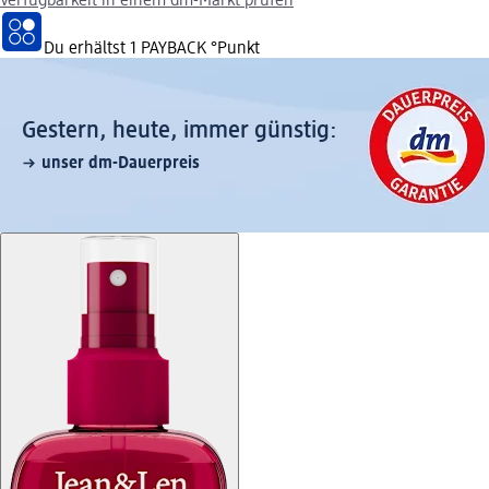
Verfügbarkeit in einem dm-Markt prüfen
Du erhältst
1 PAYBACK
°Punkt
Gestern, heute, immer günstig:
unser dm-Dauerpreis