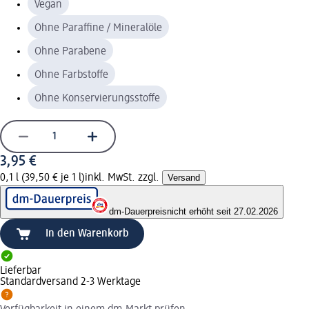
Vegan
Ohne Paraffine / Mineralöle
Ohne Parabene
Ohne Farbstoffe
Ohne Konservierungsstoffe
3,95 €
0,1 l (39,50 € je 1 l)
inkl. MwSt. zzgl.
Versand
dm-Dauerpreis
nicht erhöht seit 27.02.2026
In den Warenkorb
Lieferbar
Standardversand 2-3 Werktage