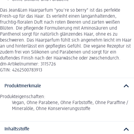
Das Jean&Len Haarparfum "you're so berry" ist das perfekte
Fresh-up für das Haar. Es verleiht einen langanhaltenden,
fruchtig-floralen Duft nach roten Beeren und zarten weißen
Blüten. Die pflegende Formulierung mit Aminosäuren und
Panthenol sorgt für natürlich glänzendes Haar, ohne es zu
beschweren. Das Haarparfum fühlt sich angenehm leicht im Haar
an und hinterlässt ein gepflegtes Gefühl. Die vegane Rezeptur ist
zudem frei von Silikonen und Parabenen und sorgt für ein
duftendes Finish nach der Haarwäsche oder zwischendurch.
dm-Artikelnummer: 3115726
GTIN: 4262500783913
Produktmerkmale
Produkteigenschaften:
Vegan, Ohne Parabene, Ohne Farbstoffe, Ohne Paraffine /
Mineralöle, Ohne Konservierungsstoffe
Inhaltsstoffe