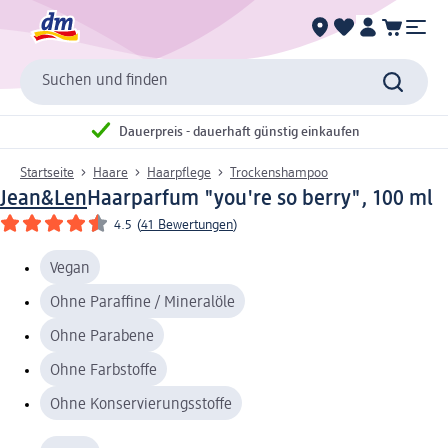
Suchen und finden
Dauerpreis - dauerhaft günstig einkaufen
Startseite
Haare
Haarpflege
Trockenshampoo
Jean&Len
Haarparfum "you're so berry", 100 ml
4.5
(
41 Bewertungen
)
Vegan
Ohne Paraffine / Mineralöle
Ohne Parabene
Ohne Farbstoffe
Ohne Konservierungsstoffe