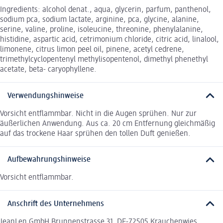
Ingredients: alcohol denat., aqua, glycerin, parfum, panthenol,
sodium pca, sodium lactate, arginine, pca, glycine, alanine,
serine, valine, proline, isoleucine, threonine, phenylalanine,
histidine, aspartic acid, cetrimonium chloride, citric acid, linalool,
limonene, citrus limon peel oil, pinene, acetyl cedrene,
trimethylcyclopentenyl methylisopentenol, dimethyl phenethyl
acetate, beta- caryophyllene.
Verwendungshinweise
Vorsicht entflammbar. Nicht in die Augen sprühen. Nur zur
äußerlichen Anwendung. Aus ca. 20 cm Entfernung gleichmäßig
auf das trockene Haar sprühen den tollen Duft genießen.
Aufbewahrungshinweise
Vorsicht entflammbar.
Anschrift des Unternehmens
JeanLen GmbH Brunnenstrasse 31, DE-72505 Krauchenwies