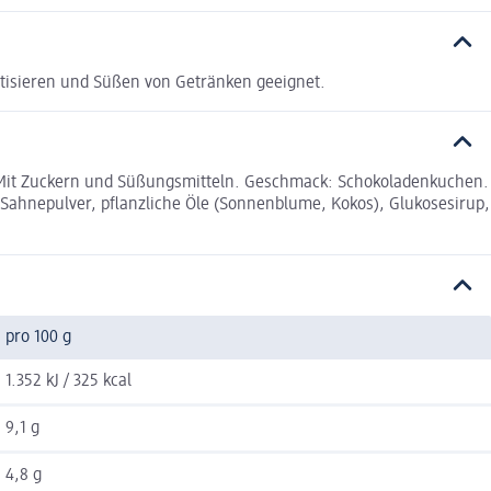
atisieren und Süßen von Getränken geeignet.
Mit Zuckern und Süßungsmitteln. Geschmack: Schokoladenkuchen.
, Sahnepulver, pflanzliche Öle (Sonnenblume, Kokos), Glukosesirup,
pro 100 g
1.352 kJ / 325 kcal
9,1 g
4,8 g