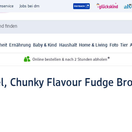
nservice
Jobs bei dm
d finden
heit
Ernährung
Baby & Kind
Haushalt
Home & Living
Foto
Tier
*
Online bestellen & nach 2 Stunden abholen
l, Chunky Flavour Fudge Bro