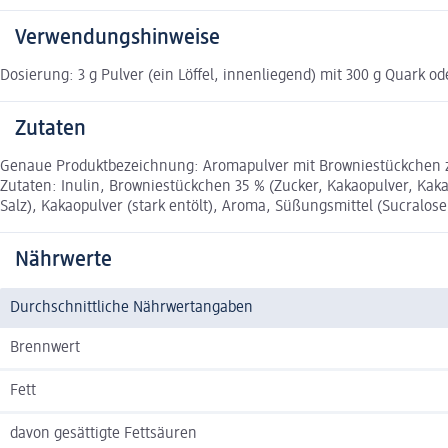
Verwendungshinweise
Dosierung: 3 g Pulver (ein Löffel, innenliegend) mit 300 g Quark
Zutaten
Genaue Produktbezeichnung: Aromapulver mit Browniestückchen 
Zutaten: Inulin, Browniestückchen 35 % (Zucker, Kakaopulver, Kaka
Salz), Kakaopulver (stark entölt), Aroma, Süßungsmittel (Sucralose, 
Nährwerte
Durchschnittliche Nährwertangaben
Brennwert
Fett
davon gesättigte Fettsäuren