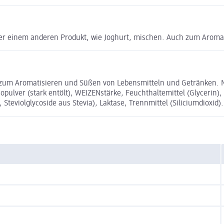
 oder einem anderen Produkt, wie Joghurt, mischen. Auch zum Arom
zum Aromatisieren und Süßen von Lebensmitteln und Getränken. 
opulver (stark entölt), WEIZENstärke, Feuchthaltemittel (Glycerin)
Steviolglycoside aus Stevia), Laktase, Trennmittel (Siliciumdioxid).