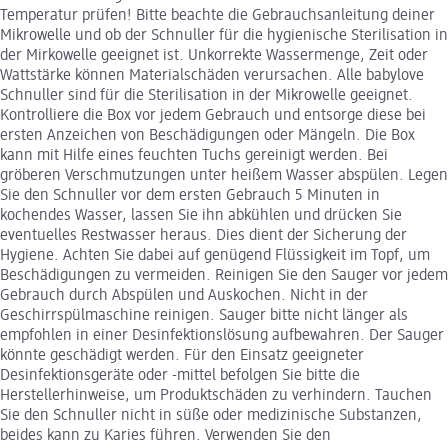
Temperatur prüfen! Bitte beachte die Gebrauchsanleitung deiner
Mikrowelle und ob der Schnuller für die hygienische Sterilisation in
der Mirkowelle geeignet ist. Unkorrekte Wassermenge, Zeit oder
Wattstärke können Materialschäden verursachen. Alle babylove
Schnuller sind für die Sterilisation in der Mikrowelle geeignet.
Kontrolliere die Box vor jedem Gebrauch und entsorge diese bei
ersten Anzeichen von Beschädigungen oder Mängeln. Die Box
kann mit Hilfe eines feuchten Tuchs gereinigt werden. Bei
gröberen Verschmutzungen unter heißem Wasser abspülen. Legen
Sie den Schnuller vor dem ersten Gebrauch 5 Minuten in
kochendes Wasser, lassen Sie ihn abkühlen und drücken Sie
eventuelles Restwasser heraus. Dies dient der Sicherung der
Hygiene. Achten Sie dabei auf genügend Flüssigkeit im Topf, um
Beschädigungen zu vermeiden. Reinigen Sie den Sauger vor jedem
Gebrauch durch Abspülen und Auskochen. Nicht in der
Geschirrspülmaschine reinigen. Sauger bitte nicht länger als
empfohlen in einer Desinfektionslösung aufbewahren. Der Sauger
könnte geschädigt werden. Für den Einsatz geeigneter
Desinfektionsgeräte oder -mittel befolgen Sie bitte die
Herstellerhinweise, um Produktschäden zu verhindern. Tauchen
Sie den Schnuller nicht in süße oder medizinische Substanzen,
beides kann zu Karies führen. Verwenden Sie den