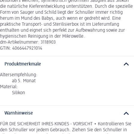
besonders weichen, symmetrisch geformten Saugteil aus Silikon
die natürliche Kieferentwicklung unterstützen. Durch die spezielle
Form von Sauger und Schild liegt der Schnuller immer richtig
herum im Mund des Babys, auch wenn er gedreht wird. Eine
praktische Transport- und Sterilisierbox ist im Lieferumfang
enthalten und eignet sich perfekt zur Aufbewahrung sowie zur
hygienischen Reinigung in der Mikrowelle.
dm-Artikelnummer: 3118903
GTIN: 4066447921014
Produktmerkmale
Altersempfehlung:
ab 5. Monat
Material:
Silikon
Warnhinweise
FÜR DIE SICHERHEIT IHRES KINDES - VORSICHT • Kontrollieren Sie
den Schnuller vor jedem Gebrauch. Ziehen Sie den Schnuller in