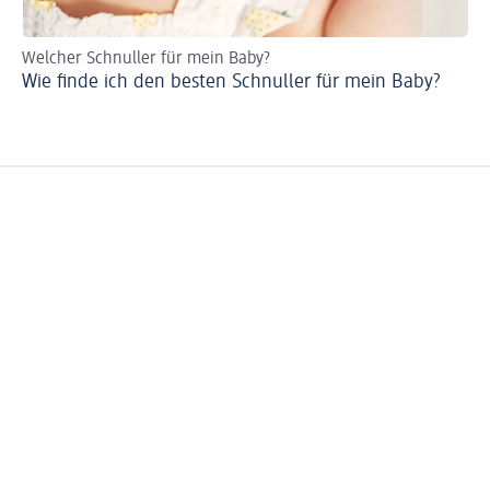
Welcher Schnuller für mein Baby?
De
Wie finde ich den besten Schnuller für mein Baby?
Sc