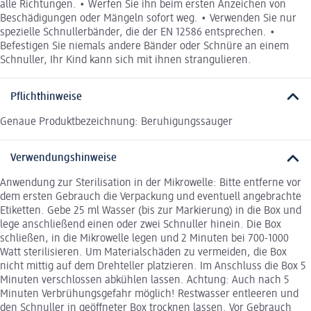
alle Richtungen. • Werfen Sie ihn beim ersten Anzeichen von
Beschädigungen oder Mängeln sofort weg. • Verwenden Sie nur
spezielle Schnullerbänder, die der EN 12586 entsprechen. •
Befestigen Sie niemals andere Bänder oder Schnüre an einem
Schnuller, Ihr Kind kann sich mit ihnen strangulieren.
Pflichthinweise
Genaue Produktbezeichnung: Beruhigungssauger
Verwendungshinweise
Anwendung zur Sterilisation in der Mikrowelle: Bitte entferne vor
dem ersten Gebrauch die Verpackung und eventuell angebrachte
Etiketten. Gebe 25 ml Wasser (bis zur Markierung) in die Box und
lege anschließend einen oder zwei Schnuller hinein. Die Box
schließen, in die Mikrowelle legen und 2 Minuten bei 700-1000
Watt sterilisieren. Um Materialschäden zu vermeiden, die Box
nicht mittig auf dem Drehteller platzieren. Im Anschluss die Box 5
Minuten verschlossen abkühlen lassen. Achtung: Auch nach 5
Minuten Verbrühungsgefahr möglich! Restwasser entleeren und
den Schnuller in geöffneter Box trocknen lassen. Vor Gebrauch