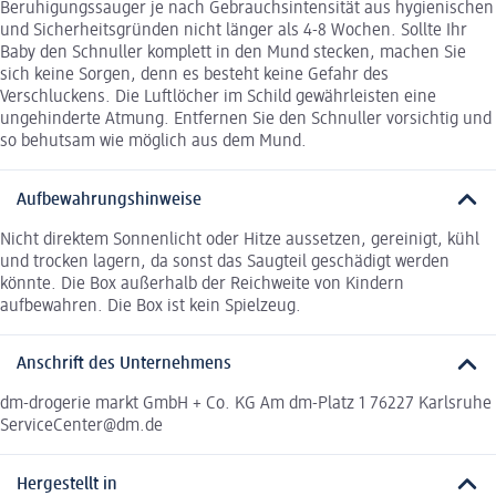
Beruhigungssauger je nach Gebrauchsintensität aus hygienischen
und Sicherheitsgründen nicht länger als 4-8 Wochen. Sollte Ihr
Baby den Schnuller komplett in den Mund stecken, machen Sie
sich keine Sorgen, denn es besteht keine Gefahr des
Verschluckens. Die Luftlöcher im Schild gewährleisten eine
ungehinderte Atmung. Entfernen Sie den Schnuller vorsichtig und
so behutsam wie möglich aus dem Mund.
Aufbewahrungshinweise
Nicht direktem Sonnenlicht oder Hitze aussetzen, gereinigt, kühl
und trocken lagern, da sonst das Saugteil geschädigt werden
könnte. Die Box außerhalb der Reichweite von Kindern
aufbewahren. Die Box ist kein Spielzeug.
Anschrift des Unternehmens
dm-drogerie markt GmbH + Co. KG Am dm-Platz 1 76227 Karlsruhe
ServiceCenter@dm.de
Hergestellt in