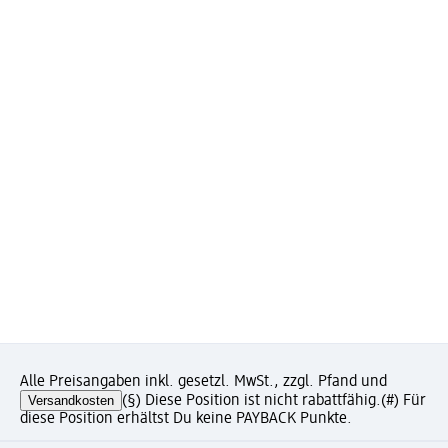
Alle Preisangaben inkl. gesetzl. MwSt., zzgl. Pfand und
Versandkosten
(§) Diese Position ist nicht rabattfähig.
(#) Für
diese Position erhältst Du keine PAYBACK Punkte.