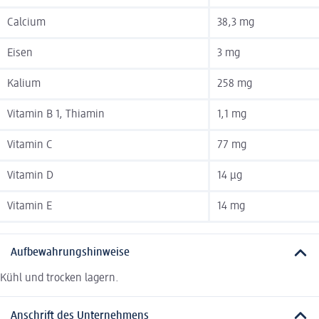
Calcium
38,3 mg
Eisen
3 mg
Kalium
258 mg
Vitamin B 1, Thiamin
1,1 mg
Vitamin C
77 mg
Vitamin D
14 µg
Vitamin E
14 mg
Aufbewahrungshinweise
Kühl und trocken lagern.
Anschrift des Unternehmens