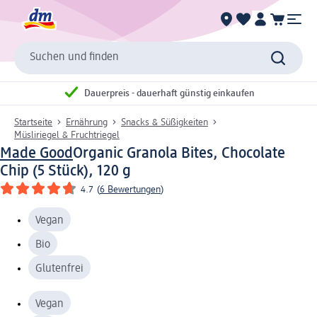
Suchen und finden
Dauerpreis - dauerhaft günstig einkaufen
Startseite
Ernährung
Snacks & Süßigkeiten
Müsliriegel & Fruchtriegel
Made Good
Organic Granola Bites, Chocolate
Chip (5 Stück), 120 g
4.7
(
6 Bewertungen
)
Vegan
Bio
Glutenfrei
Vegan