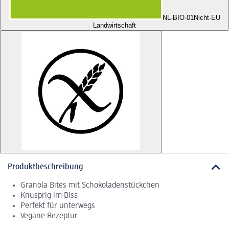
NL-BIO-01
Nicht-EU
Landwirtschaft
Produktbeschreibung
Granola Bites mit Schokoladenstückchen
Knusprig im Biss
Perfekt für unterwegs
Vegane Rezeptur