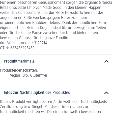
Für einen besonderen Genussmoment sorgen die Organic Granola
Bites Chocolate Chip von Made Good. In den kleinen Happen
verbinden sich aromatische, dunkle Schokostückchen mit der
angenehmen Süße von knusprigem Hafer zu einem
unwiderstehlichen Knabbererlebnis. Dank der handlichen Form
eignen sich die kleinen Kugeln ideal für unterwegs, zum Teilen
oder für die kleine Pause zwischendurch und bieten einen
bewussten Genuss für die ganze Familie.
dm-Artikelnummer: 3120714
GTIN: 687456295459
Produktmerkmale
Produkteigenschaften:
Vegan, Bio, Glutenfrei
Infos zur Nachhaltigkeit des Produktes
Dieses Produkt verfügt über ein/e Umwelt- oder Nachhaltigkeits-
Zertifizierung bzw. Siegel. Mit dieser Information zur
Nachhaltigkeit möchten wir Dir einen (umwelt-) bewussteren