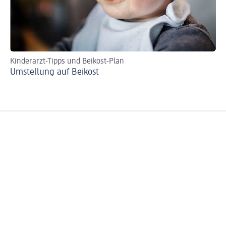
Kinderarzt-Tipps und Beikost-Plan
Be
Umstellung auf Beikost
Wi