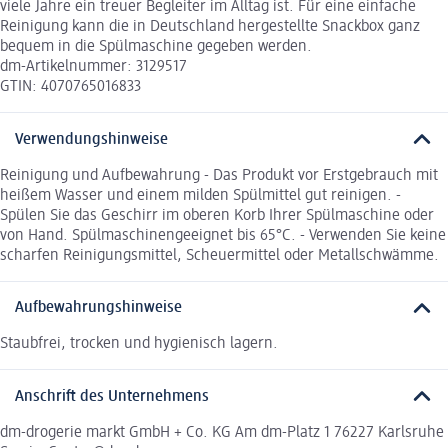
viele Jahre ein treuer Begleiter im Alltag ist. Für eine einfache
Reinigung kann die in Deutschland hergestellte Snackbox ganz
bequem in die Spülmaschine gegeben werden.
dm-Artikelnummer: 3129517
GTIN: 4070765016833
Verwendungshinweise
Reinigung und Aufbewahrung - Das Produkt vor Erstgebrauch mit
heißem Wasser und einem milden Spülmittel gut reinigen. -
Spülen Sie das Geschirr im oberen Korb Ihrer Spülmaschine oder
von Hand. Spülmaschinengeeignet bis 65°C. - Verwenden Sie keine
scharfen Reinigungsmittel, Scheuermittel oder Metallschwämme.
Aufbewahrungshinweise
Staubfrei, trocken und hygienisch lagern.
Anschrift des Unternehmens
dm-drogerie markt GmbH + Co. KG Am dm-Platz 1 76227 Karlsruhe