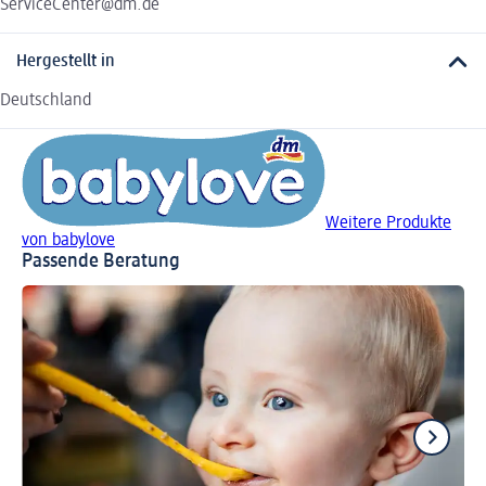
ServiceCenter@dm.de
Hergestellt in
Deutschland
Weitere Produkte
von babylove
Passende Beratung