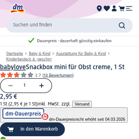
Suchen und finden
Dauerpreis - dauerhaft günstig einkaufen
Startseite
Baby & Kind
Ausstattung für Baby & Kind
Kinderbesteck & -geschirr
babylove
Snackbox mini für Obst creme, 1 St
2.7
(
10 Bewertungen
)
2,95 €
1 St (2,95 € je 1 St)
inkl. MwSt. zzgl.
Versand
dm-Dauerpreis
nicht erhöht seit 04.03.2026
In den Warenkorb