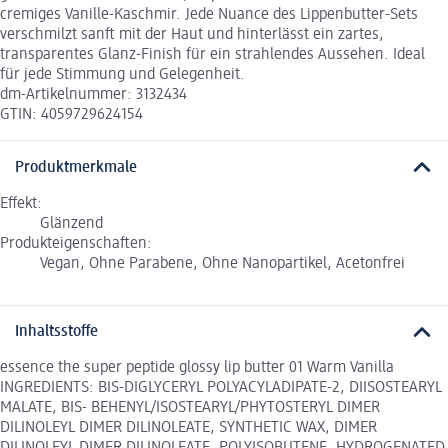
cremiges Vanille-Kaschmir. Jede Nuance des Lippenbutter-Sets
verschmilzt sanft mit der Haut und hinterlässt ein zartes,
transparentes Glanz-Finish für ein strahlendes Aussehen. Ideal
für jede Stimmung und Gelegenheit.
dm-Artikelnummer: 3132434
GTIN: 4059729624154
Produktmerkmale
Effekt:
Glänzend
Produkteigenschaften:
Vegan, Ohne Parabene, Ohne Nanopartikel, Acetonfrei
Inhaltsstoffe
essence the super peptide glossy lip butter 01 Warm Vanilla
INGREDIENTS: BIS-DIGLYCERYL POLYACYLADIPATE-2, DIISOSTEARYL
MALATE, BIS- BEHENYL/ISOSTEARYL/PHYTOSTERYL DIMER
DILINOLEYL DIMER DILINOLEATE, SYNTHETIC WAX, DIMER