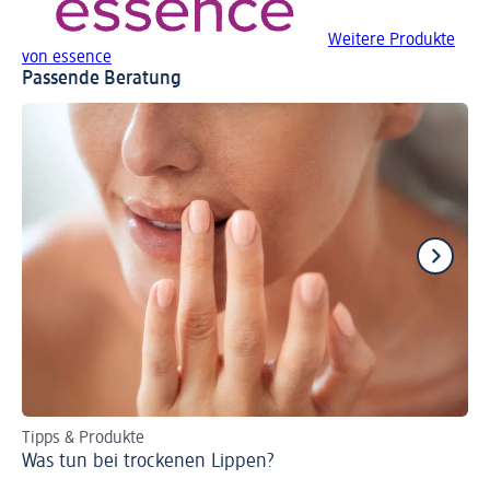
Weitere Produkte
von essence
Passende Beratung
Tipps & Produkte
Sc
Was tun bei trockenen Lippen?
Pf