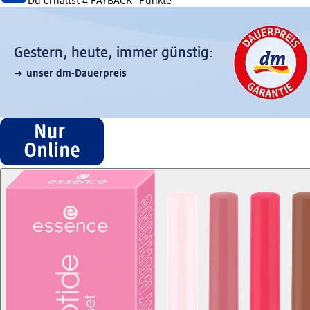
Du erhältst
4 PAYBACK
°Punkte
Gestern, heute, immer günstig:
unser dm-Dauerpreis