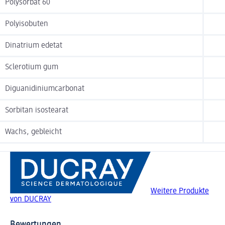
Polysorbat 60
Polyisobuten
Dinatrium edetat
Sclerotium gum
Diguanidiniumcarbonat
Sorbitan isostearat
Wachs, gebleicht
Weitere Produkte
von DUCRAY
Bewertungen