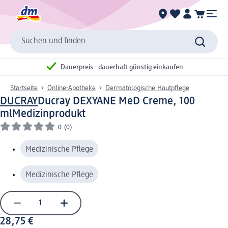
Suchen und finden
Dauerpreis - dauerhaft günstig einkaufen
Startseite
Online-Apotheke
Dermatologische Hautpflege
DUCRAY
Ducray DEXYANE MeD Creme, 100
ml
Medizinprodukt
0
(0)
Medizinische Pflege
Medizinische Pflege
28,75 €