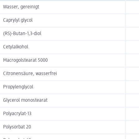
Wasser, gereinigt
Caprylyl glycol
(RS)-Butan-1,3-diol
Cetylalkohol
Macrogolstearat 5000
Citronensäure, wasserfrei
Propylenglycol
Glycerol monostearat
Polyacrylat-13
Polysorbat 20