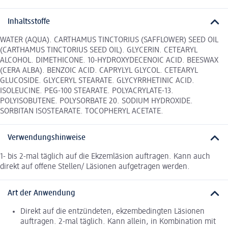
Inhaltsstoffe
WATER (AQUA). CARTHAMUS TINCTORIUS (SAFFLOWER) SEED OIL
(CARTHAMUS TINCTORIUS SEED OIL). GLYCERIN. CETEARYL
ALCOHOL. DIMETHICONE. 10-HYDROXYDECENOIC ACID. BEESWAX
(CERA ALBA). BENZOIC ACID. CAPRYLYL GLYCOL. CETEARYL
GLUCOSIDE. GLYCERYL STEARATE. GLYCYRRHETINIC ACID.
ISOLEUCINE. PEG-100 STEARATE. POLYACRYLATE-13.
POLYISOBUTENE. POLYSORBATE 20. SODIUM HYDROXIDE.
SORBITAN ISOSTEARATE. TOCOPHERYL ACETATE.
Verwendungshinweise
1- bis 2-mal täglich auf die Ekzemläsion auftragen. Kann auch
direkt auf offene Stellen/ Läsionen aufgetragen werden.
Art der Anwendung
Direkt auf die entzündeten, ekzembedingten Läsionen
auftragen. 2-mal täglich. Kann allein, in Kombination mit