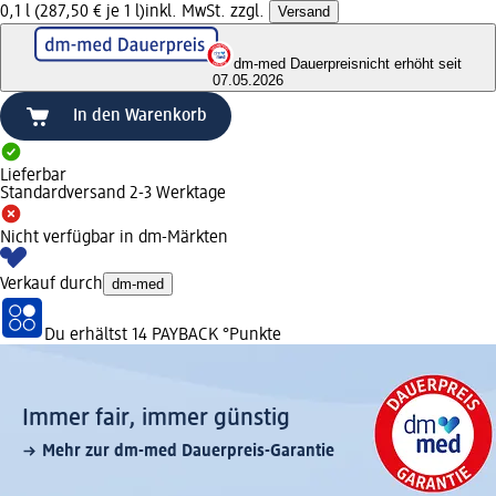
0,1 l (287,50 € je 1 l)
inkl. MwSt. zzgl.
Versand
dm-med Dauerpreis
nicht erhöht seit
07.05.2026
In den Warenkorb
Lieferbar
Standardversand 2-3 Werktage
Nicht verfügbar in dm-Märkten
Verkauf durch
dm-med
Du erhältst
14 PAYBACK
°Punkte
Immer fair,­ immer günstig
Mehr zur dm-med Dauerpreis-Garantie