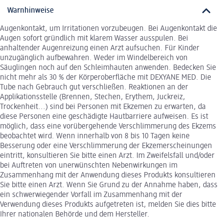
Warnhinweise
Augenkontakt, um Irritationen vorzubeugen. Bei Augenkontakt die
Augen sofort gründlich mit klarem Wasser ausspulen. Bei
anhaltender Augenreizung einen Arzt aufsuchen. Für Kinder
unzugänglich aufbewahren. Weder im Windelbereich von
Säuglingen noch auf den Schleimhauten anwenden. Bedecken Sie
nicht mehr als 30 % der Körperoberfläche mit DEXYANE MED. Die
Tube nach Gebrauch gut verschließen. Reaktionen an der
Applikationsstelle (Brennen, Stechen, Erythem, Juckreiz,
Trockenheit...) sind bei Personen mit Ekzemen zu erwarten, da
diese Personen eine geschädigte Hautbarriere aufweisen. Es ist
möglich, dass eine vorübergehende Verschlimmerung des Ekzems
beobachtet wird. Wenn innerhalb von 8 bis 10 Tagen keine
Besserung oder eine Verschlimmerung der Ekzemerscheinungen
eintritt, konsultieren Sie bitte einen Arzt. Im Zweifelsfall und/oder
bei Auftreten von unerwünschten Nebenwirkungen im
Zusammenhang mit der Anwendung dieses Produkts konsultieren
Sie bitte einen Arzt. Wenn Sie Grund zu der Annahme haben, dass
ein schwerwiegender Vorfall im Zusammenhang mit der
Verwendung dieses Produkts aufgetreten ist, melden Sie dies bitte
Ihrer nationalen Behörde und dem Hersteller.