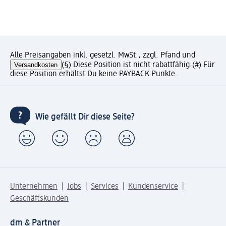
Alle Preisangaben inkl. gesetzl. MwSt., zzgl. Pfand und
Versandkosten
(§) Diese Position ist nicht rabattfähig.
(#) Für
diese Position erhältst Du keine PAYBACK Punkte.
Wie gefällt Dir diese Seite?
Unternehmen
Jobs
Services
Kundenservice
Geschäftskunden
dm & Partner