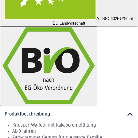
AT-BIO-402
EU/Nicht-
EU Landwirtschaft
Produktbeschreibung
Knusper-Waffeln mit Kakaocremefüllung
Ab 3 Jahren
Zart-cremiger Genuss für die ganze Familie