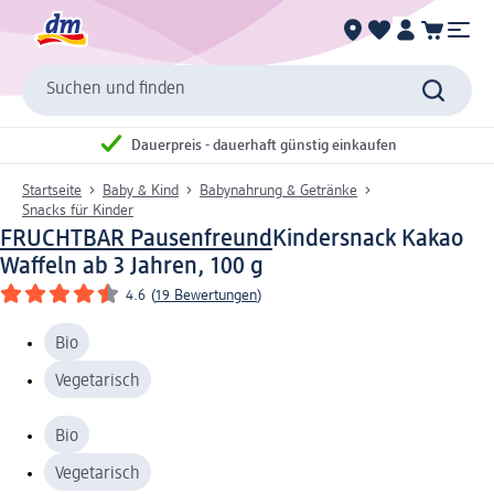
Suchen und finden
Dauerpreis - dauerhaft günstig einkaufen
Startseite
Baby & Kind
Babynahrung & Getränke
Snacks für Kinder
FRUCHTBAR Pausenfreund
Kindersnack Kakao
Waffeln ab 3 Jahren, 100 g
4.6
(
19 Bewertungen
)
Bio
Vegetarisch
Bio
Vegetarisch