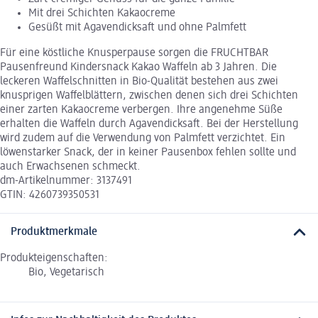
Mit drei Schichten Kakaocreme
Gesüßt mit Agavendicksaft und ohne Palmfett
Für eine köstliche Knusperpause sorgen die FRUCHTBAR
Pausenfreund Kindersnack Kakao Waffeln ab 3 Jahren. Die
leckeren Waffelschnitten in Bio-Qualität bestehen aus zwei
knusprigen Waffelblättern, zwischen denen sich drei Schichten
einer zarten Kakaocreme verbergen. Ihre angenehme Süße
erhalten die Waffeln durch Agavendicksaft. Bei der Herstellung
wird zudem auf die Verwendung von Palmfett verzichtet. Ein
löwenstarker Snack, der in keiner Pausenbox fehlen sollte und
auch Erwachsenen schmeckt.
dm-Artikelnummer: 3137491
GTIN: 4260739350531
Produktmerkmale
Produkteigenschaften:
Bio, Vegetarisch