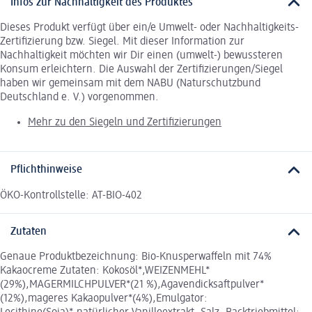
Infos zur Nachhaltigkeit des Produktes
Dieses Produkt verfügt über ein/e Umwelt- oder Nachhaltigkeits-
Zertifizierung bzw. Siegel. Mit dieser Information zur
Nachhaltigkeit möchten wir Dir einen (umwelt-) bewussteren
Konsum erleichtern. Die Auswahl der Zertifizierungen/Siegel
haben wir gemeinsam mit dem NABU (Naturschutzbund
Deutschland e. V.) vorgenommen.
Mehr zu den Siegeln und Zertifizierungen
Pflichthinweise
ÖKO-Kontrollstelle: AT-BIO-402
Zutaten
Genaue Produktbezeichnung: Bio-Knusperwaffeln mit 74%
Kakaocreme Zutaten: Kokosöl*,WEIZENMEHL*
(29%),MAGERMILCHPULVER*(21 %),Agavendicksaftpulver*
(12%),mageres Kakaopulver*(4%),Emulgator: