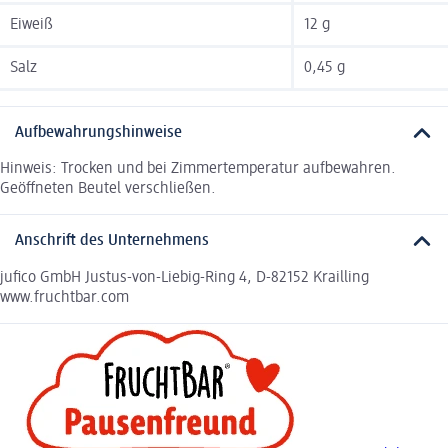
Eiweiß
12 g
Salz
0,45 g
Aufbewahrungshinweise
Hinweis: Trocken und bei Zimmertemperatur aufbewahren.
Geöffneten Beutel verschließen.
Anschrift des Unternehmens
jufico GmbH Justus-von-Liebig-Ring 4, D-82152 Krailling
www.fruchtbar.com