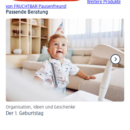
Weitere Produkte
von FRUCHTBAR Pausenfreund
Passende Beratung
Organisation, Ideen und Geschenke
Ne
Der 1. Geburtstag
Wi