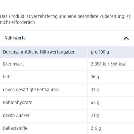
Das Produkt ist verzehrfertig und eine besondere Zubereitung ist
nicht erforderlich.
Nährwerte
Durchschnittliche Nährwertangaben
pro 100 g
Brennwert
2.358 kJ / 566 kcal
Fett
36 g
davon gesättigte Fettsäuren
33 g
Kohlenhydrate
46 g
davon Zucker
21 g
Ballaststoffe
2,6 g