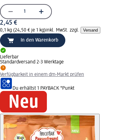
2,45 €
0,1 kg (24,50 € je 1 kg)
inkl. MwSt. zzgl.
Versand
In den Warenkorb
Lieferbar
Standardversand 2-3 Werktage
Verfügbarkeit in einem dm-Markt prüfen
Du erhältst
1 PAYBACK
°Punkt