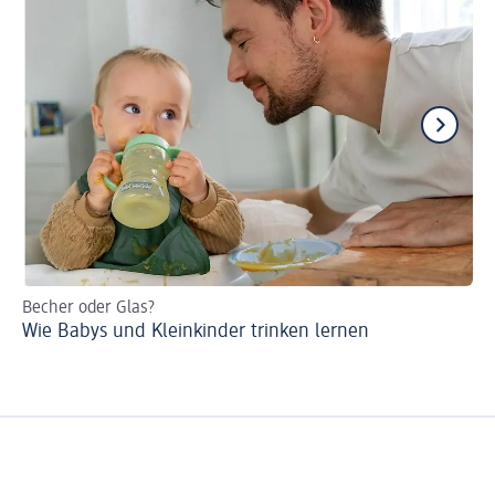
Becher oder Glas?
Ne
Wie Babys und Kleinkinder trinken lernen
Wi