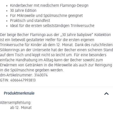
Kinderbecher mit niedlichem Flamingo-Design
30 Jahre Edition
Für Mikrowelle und Spülmaschine geeignet
Praktisch und standfest
Ideal für die ersten selbstständigen Trinkversuche
Der beige Becher Flamingo aus der „30 Jahre babylove“ Kollektion
ist ein liebevoll gestalteter Helfer für die ersten eigenen
Trinkversuche für Kinder ab dem 12. Monat. Dank des rutschfesten
Silikonrings an der Unterseite hat der Becher einen sicheren Stand
auf dem Tisch und kippt nicht so leicht um. Für eine besonders
einfache Handhabung im Alltag kann der Becher sowohl zum
Erwärmen von Getränken in die Mikrowelle als auch zur Reinigung
in die Spülmaschine gegeben werden.
dm-Artikelnummer: 3140074
GTIN: 4066447993813
Produktmerkmale
Altersempfehlung:
ab 12. Monat