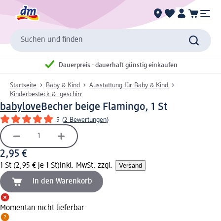
Suchen und finden
Dauerpreis - dauerhaft günstig einkaufen
Startseite
Baby & Kind
Ausstattung für Baby & Kind
Kinderbesteck & -geschirr
babylove
Becher beige Flamingo, 1 St
5
(
2 Bewertungen
)
2,95 €
1 St (2,95 € je 1 St)
inkl. MwSt. zzgl.
Versand
In den Warenkorb
Momentan nicht lieferbar