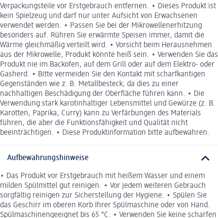
Verpackungsteile vor Erstgebrauch entfernen. • Dieses Produkt ist
kein Spielzeug und darf nur unter Aufsicht von Erwachsenen
verwendet werden. • Passen Sie bei der Mikrowellenerhitzung
besonders auf. Rühren Sie erwärmte Speisen immer, damit die
Wärme gleichmäßig verteilt wird. • Vorsicht beim Herausnehmen
aus der Mikrowelle, Produkt könnte heiß sein. • Verwenden Sie das
Produkt nie im Backofen, auf dem Grill oder auf dem Elektro- oder
Gasherd. • Bitte vermeiden Sie den Kontakt mit scharfkantigen
Gegenständen wie z. B. Metallbesteck, da dies zu einer
nachhaltigen Beschädigung der Oberfläche führen kann. • Die
Verwendung stark karotinhaltiger Lebensmittel und Gewürze (z. B.
Karotten, Paprika, Curry) kann zu Verfärbungen des Materials
führen, die aber die Funktionsfähigkeit und Qualität nicht
beeinträchtigen. • Diese Produktinformation bitte aufbewahren.
Aufbewahrungshinweise
• Das Produkt vor Erstgebrauch mit heißem Wasser und einem
milden Spülmittel gut reinigen. • Vor jedem weiteren Gebrauch
sorgfältig reinigen zur Sicherstellung der Hygiene. • Spülen Sie
das Geschirr im oberen Korb Ihrer Spülmaschine oder von Hand.
Spülmaschinengeeignet bis 65 °C. • Verwenden Sie keine scharfen