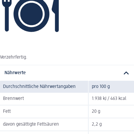
Verzehrfertig.
Nährwerte
Durchschnittliche Nährwertangaben
pro 100 g
Brennwert
1.938 kJ / 463 kcal
Fett
20 g
davon gesättigte Fettsäuren
2,2 g