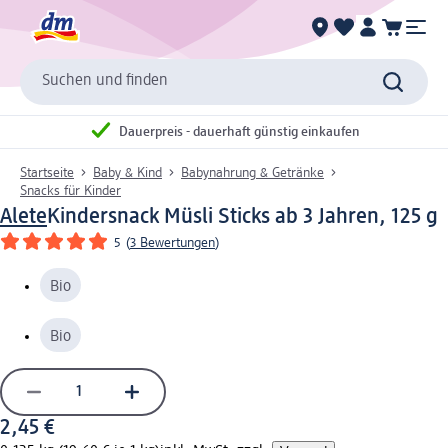
Suchen und finden
Dauerpreis - dauerhaft günstig einkaufen
Startseite
Baby & Kind
Babynahrung & Getränke
Snacks für Kinder
Alete
Kindersnack Müsli Sticks ab 3 Jahren, 125 g
5
(
3 Bewertungen
)
Bio
Bio
2,45 €