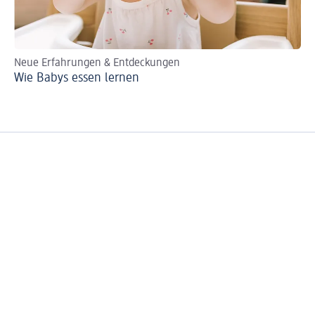
Neue Erfahrungen & Entdeckungen
Vo
Wie Babys essen lernen
Ti