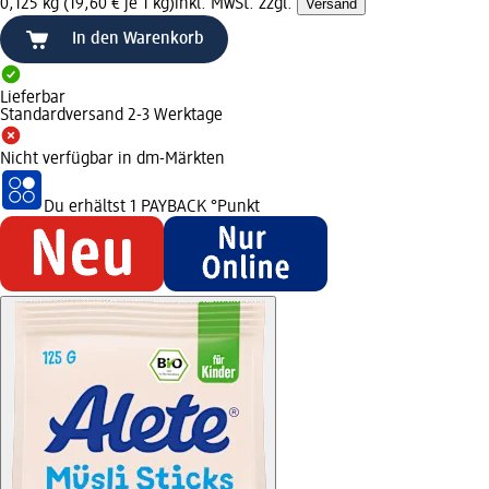
0,125 kg (19,60 € je 1 kg)
inkl. MwSt. zzgl.
Versand
In den Warenkorb
Lieferbar
Standardversand 2-3 Werktage
Nicht verfügbar in dm-Märkten
Du erhältst
1 PAYBACK
°Punkt