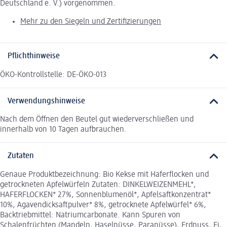
Deutschland e. V.) vorgenommen.
Mehr zu den Siegeln und Zertifizierungen
Pflichthinweise
ÖKO-Kontrollstelle: DE-ÖKO-013
Verwendungshinweise
Nach dem Öffnen den Beutel gut wiederverschließen und
innerhalb von 10 Tagen aufbrauchen.
Zutaten
Genaue Produktbezeichnung: Bio Kekse mit Haferflocken und
getrockneten Apfelwürfeln Zutaten: DINKELWEIZENMEHL*,
HAFERFLOCKEN* 27%, Sonnenblumenöl*, Apfelsaftkonzentrat*
10%, Agavendicksaftpulver* 8%, getrocknete Apfelwürfel* 6%,
Backtriebmittel: Natriumcarbonate. Kann Spuren von
Schalenfrüchten (Mandeln, Haselnüsse, Paranüsse), Erdnuss, Ei,