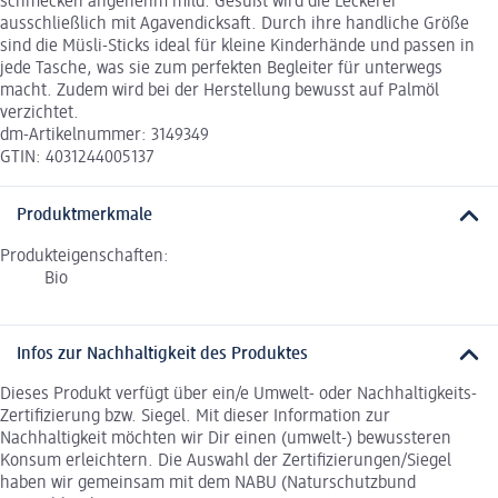
schmecken angenehm mild. Gesüßt wird die Leckerei
ausschließlich mit Agavendicksaft. Durch ihre handliche Größe
sind die Müsli-Sticks ideal für kleine Kinderhände und passen in
jede Tasche, was sie zum perfekten Begleiter für unterwegs
macht. Zudem wird bei der Herstellung bewusst auf Palmöl
verzichtet.
dm-Artikelnummer: 3149349
GTIN: 4031244005137
Produktmerkmale
Produkteigenschaften:
Bio
Infos zur Nachhaltigkeit des Produktes
Dieses Produkt verfügt über ein/e Umwelt- oder Nachhaltigkeits-
Zertifizierung bzw. Siegel. Mit dieser Information zur
Nachhaltigkeit möchten wir Dir einen (umwelt-) bewussteren
Konsum erleichtern. Die Auswahl der Zertifizierungen/Siegel
haben wir gemeinsam mit dem NABU (Naturschutzbund