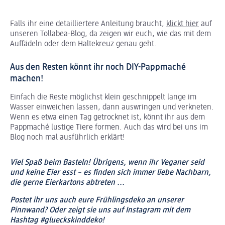
Falls ihr eine detailliertere Anleitung braucht,
klickt hier
auf
unseren Tollabea-Blog, da zeigen wir euch, wie das mit dem
Auffädeln oder dem Haltekreuz genau geht.
Aus den Resten könnt ihr noch DIY-Pappmaché
machen!
Einfach die Reste möglichst klein geschnippelt lange im
Wasser einweichen lassen, dann auswringen und verkneten.
Wenn es etwa einen Tag getrocknet ist, könnt ihr aus dem
Pappmaché lustige Tiere formen. Auch das wird bei uns im
Blog noch mal ausführlich erklärt!
Viel Spaß beim Basteln! Übrigens, wenn ihr Veganer seid
und keine Eier esst – es finden sich immer liebe Nachbarn,
die gerne Eierkartons abtreten ...
Postet ihr uns auch eure Frühlingsdeko an unserer
Pinnwand? Oder zeigt sie uns auf Instagram mit dem
Hashtag #glueckskinddeko!