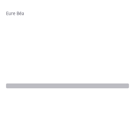
Eure Béa