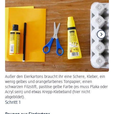
Außer den Eierkartons braucht ihr eine Schere, Kleber, ein
Sc
wenig gelbes und orangefarbenes Tonpapier, einen
Mu
schwarzen Filzstift, pastöse gelbe Farbe (es muss Plaka oder
Sc
Acryl sein) und etwas Krepp-Klebeband (hier nicht
abgebildet).
Schritt 1