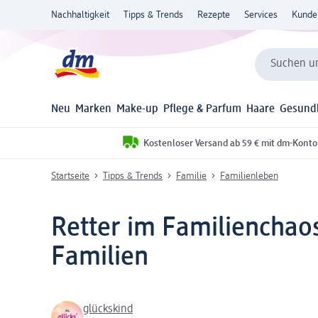
Nachhaltigkeit
Tipps & Trends
Rezepte
Services
Kunde
Suchen un
Neu
Marken
Make-up
Pflege & Parfum
Haare
Gesund
Kostenloser Versand ab 59 € mit dm-Konto
Startseite
Tipps & Trends
Familie
Familienleben
Retter im Familienchaos
Familien
glückskind