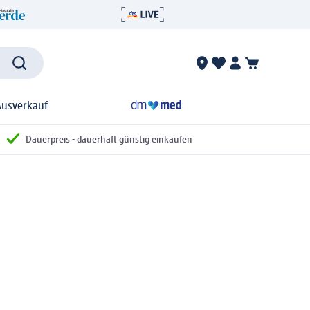
Ausverkauf
Dauerpreis - dauerhaft günstig einkaufen