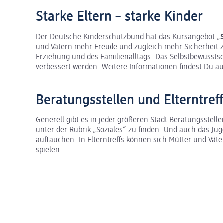
Starke Eltern – starke Kinder
Der Deutsche Kinderschutzbund hat das Kursangebot „
und Vätern mehr Freude und zugleich mehr Sicherheit 
Erziehung und des Familienalltags. Das Selbstbewusstsei
verbessert werden. Weitere Informationen findest Du a
Beratungsstellen und Elterntref
Generell gibt es in jeder größeren Stadt Beratungsstelle
unter der Rubrik „Soziales“ zu finden. Und auch das Jug
auftauchen. In Elterntreffs können sich Mütter und Vä
spielen.