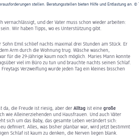
rausforderungen stellen. Beratungsstellen bieten Hilfe und Entlastung an. © 
h vernachlässigt, und der Vater muss schon wieder arbeiten:
sein. Wir haben Tipps, wo es Unterstützung gibt.
er Sohn Emil schlief nachts maximal drei Stunden am Stück. Er
uf dem Arm durch die Wohnung trug. Wäsche waschen,
 war für die 29-Jährige kaum noch möglich. Maries Mann konnte
gsüber viel im Büro zu tun und brauchte nachts seinen Schlaf.
 Freytags Verzweiflung wurde jeden Tag ein kleines bisschen
 da, die Freude ist riesig, aber der
Alltag
ist eine
große
ich wie Alleinerziehenden und Hausfrauen. Und auch Väter
reht sich um das Baby, das gesamte Leben verändert sich:
 definiert. Alles, was bisher planbar war, wird jetzt bestimmt
gen Schlaf ist kaum zu denken, die Nerven liegen blank.