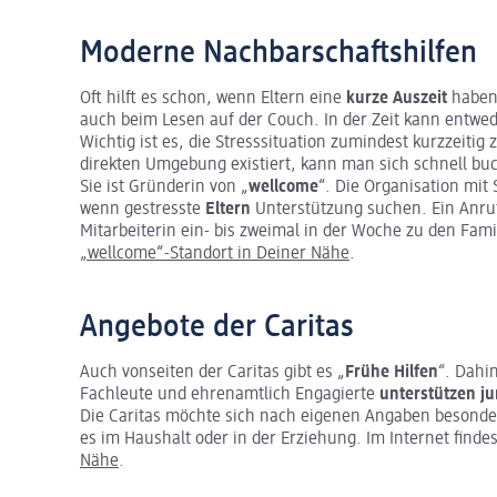
Moderne Nachbarschaftshilfen
Oft hilft es schon, wenn Eltern eine
kurze Auszeit
haben,
auch beim Lesen auf der Couch. In der Zeit kann entwed
Wichtig ist es, die Stresssituation zumindest kurzzeitig
direkten Umgebung existiert, kann man sich schnell buc
Sie ist Gründerin von „
wellcome
“. Die Organisation mit
wenn gestresste
Eltern
Unterstützung suchen. Ein Anru
Mitarbeiterin ein- bis zweimal in der Woche zu den Fami
„wellcome“-Standort in Deiner Nähe
.
Angebote der Caritas
Auch vonseiten der Caritas gibt es „
Frühe Hilfen
“. Dahi
Fachleute und ehrenamtlich Engagierte
unterstützen j
Die Caritas möchte sich nach eigenen Angaben besonde
es im Haushalt oder in der Erziehung. Im Internet finde
Nähe
.