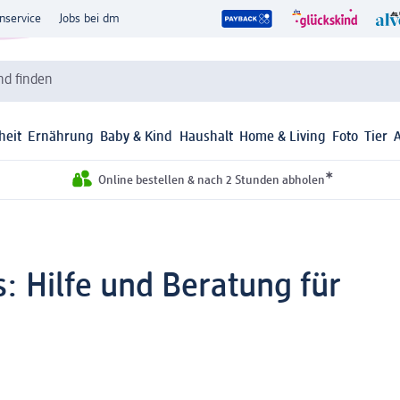
nservice
Jobs bei dm
d finden
heit
Ernährung
Baby & Kind
Haushalt
Home & Living
Foto
Tier
*
Online bestellen & nach 2 Stunden abholen
: Hilfe und Beratung für