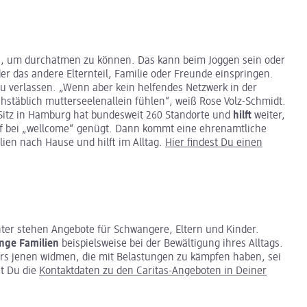
 um durchatmen zu können. Das kann beim Joggen sein oder
er das andere Elternteil, Familie oder Freunde einspringen.
 zu verlassen. „Wenn aber kein helfendes Netzwerk in der
hstäblich mutterseelenallein fühlen“, weiß Rose Volz-Schmidt.
 Sitz in Hamburg hat bundesweit 260 Standorte und
hilft
weiter,
f bei „wellcome“ genügt. Dann kommt eine ehrenamtliche
lien nach Hause und hilft im Alltag.
Hier findest Du einen
nter stehen Angebote für Schwangere, Eltern und Kinder.
unge Familien
beispielsweise bei der Bewältigung ihres Alltags.
rs jenen widmen, die mit Belastungen zu kämpfen haben, sei
st Du die
Kontaktdaten zu den Caritas-Angeboten in Deiner