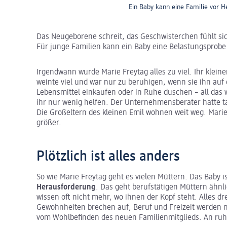
Ein Baby kann eine Familie vor He
Das Neugeborene schreit, das Geschwisterchen fühlt sic
Für junge Familien kann ein Baby eine Belastungsprobe 
Irgendwann wurde Marie Freytag alles zu viel. Ihr klein
weinte viel und war nur zu beruhigen, wenn sie ihn a
Lebensmittel einkaufen oder in Ruhe duschen – all das
ihr nur wenig helfen. Der Unternehmensberater hatte ta
Die Großeltern des kleinen Emil wohnen weit weg. Marie
größer.
Plötzlich ist alles anders
So wie Marie Freytag geht es vielen Müttern. Das Baby ist
Herausforderung
. Das geht berufstätigen Müttern ähnl
wissen oft nicht mehr, wo ihnen der Kopf steht. Alles d
Gewohnheiten brechen auf, Beruf und Freizeit werden neu
vom Wohlbefinden des neuen Familienmitglieds. An ruhi