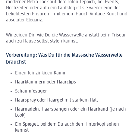
moderner Retro-Look auf dem roten Teppich, bei Events,
Hochzeiten oder auf dem Laufsteg ist sie wieder eine der
beliebtesten Frisuren – mit einem Hauch Vintage-Kunst und
absoluter Eleganz.
Wir zeigen Dir, wie Du die Wasserwelle anstatt beim Friseur
auch zu Hause selbst stylen kannst.
Vorbereitung: Was Du für die klassische Wasserwelle
brauchst
Einen feinzinkigen
Kamm
Haarklammern
oder
Haarclips
Schaumfestiger
Haarspray
oder
Haargel
mit starkem Halt
Haarnadeln
,
Haarspangen
oder ein
Haarband
(je nach
Look)
Ein
Spiegel
, bei dem Du auch den Hinterkopf sehen
kannst