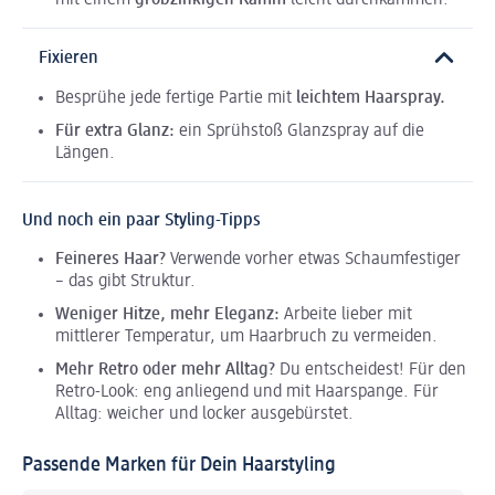
mit einem
grobzinkigen Kamm
leicht durchkämmen.
Fixieren
Besprühe jede fertige Partie mit
leichtem Haarspray.
Für extra Glanz:
ein Sprühstoß Glanzspray auf die
Längen.
Und noch ein paar Styling-Tipps
Feineres Haar?
Verwende vorher etwas Schaumfestiger
– das gibt Struktur.
Weniger Hitze, mehr Eleganz:
Arbeite lieber mit
mittlerer Temperatur, um Haarbruch zu vermeiden.
Mehr Retro oder mehr Alltag?
Du entscheidest! Für den
Retro-Look: eng anliegend und mit Haarspange. Für
Alltag: weicher und locker ausgebürstet.
Passende Marken für Dein Haarstyling