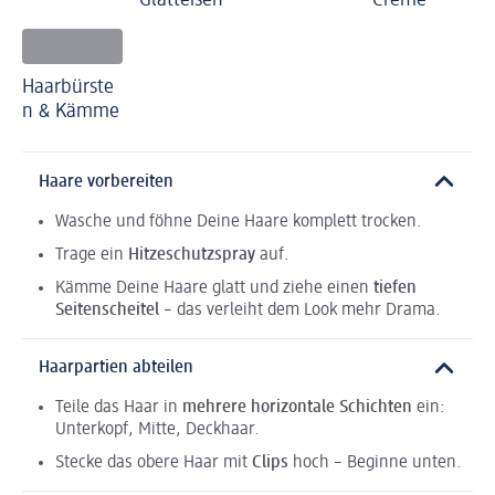
Glätteisen
Creme
Haarbürste
n & Kämme
Haare vorbereiten
Wasche und föhne Deine Haare komplett trocken.
Trage ein
Hitzeschutzspray
auf.
Kämme Deine Haare glatt und ziehe einen
tiefen
Seitenscheitel
– das verleiht dem Look mehr Drama.
Haarpartien abteilen
Teile das Haar in
mehrere horizontale Schichten
ein:
Unterkopf, Mitte, Deckhaar.
Stecke das obere Haar mit
Clips
hoch – Beginne unten.