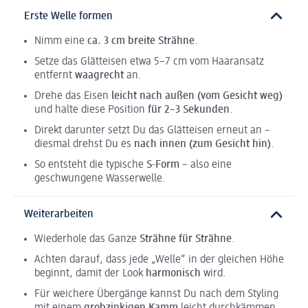
Erste Welle formen
Nimm eine
ca. 3 cm breite Strähne
.
Setze das Glätteisen etwa 5–7 cm vom Haaransatz
entfernt
waagrecht
an.
Drehe das Eisen
leicht nach außen (vom Gesicht weg)
und halte diese Position
für 2–3 Sekunden
.
Direkt darunter setzt Du das Glätteisen erneut an –
diesmal drehst Du es
nach innen (zum Gesicht hin)
.
So entsteht die typische
S-Form
– also eine
geschwungene Wasserwelle.
Weiterarbeiten
Wiederhole das Ganze
Strähne für Strähne
.
Achten darauf, dass jede „Welle“ in der gleichen Höhe
beginnt, damit der Look
harmonisch
wird.
Für weichere Übergänge kannst Du nach dem Styling