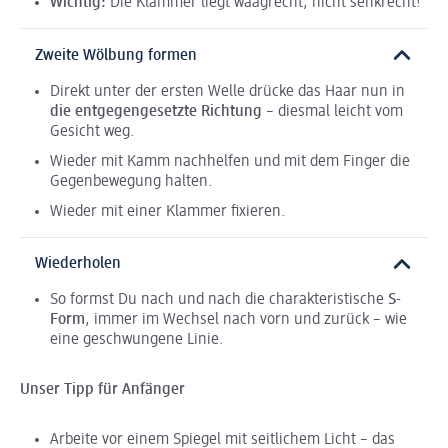
Wichtig:
Die Klammer liegt waagrecht, nicht senkrecht!
Zweite Wölbung formen
Direkt unter der ersten Welle drücke das Haar nun in
die entgegengesetzte Richtung
– diesmal leicht vom
Gesicht weg.
Wieder mit Kamm nachhelfen und mit dem Finger die
Gegenbewegung halten.
Wieder mit einer Klammer fixieren.
Wiederholen
So formst Du nach und nach die charakteristische
S-
Form
, immer im Wechsel nach vorn und zurück – wie
eine geschwungene Linie.
Unser Tipp für Anfänger
Arbeite vor einem Spiegel mit seitlichem Licht – das