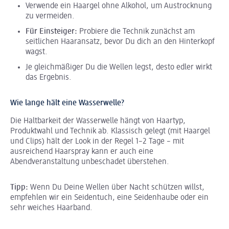
Verwende ein Haargel ohne Alkohol, um Austrocknung
zu vermeiden.
Für Einsteiger:
Probiere die Technik zunächst am
seitlichen Haaransatz, bevor Du dich an den Hinterkopf
wagst.
Je gleichmäßiger Du die Wellen legst, desto edler wirkt
das Ergebnis.
Wie lange hält eine Wasserwelle?
Die Haltbarkeit der Wasserwelle hängt von Haartyp,
Produktwahl und Technik ab. Klassisch gelegt (mit Haargel
und Clips) hält der Look in der Regel 1–2 Tage – mit
ausreichend Haarspray kann er auch eine
Abendveranstaltung unbeschadet überstehen.
Tipp:
Wenn Du Deine Wellen über Nacht schützen willst,
empfehlen wir ein Seidentuch, eine Seidenhaube oder ein
sehr weiches Haarband.