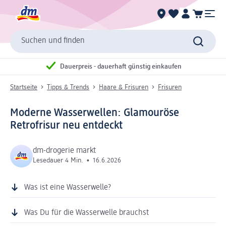
Suchen und finden
Dauerpreis - dauerhaft günstig einkaufen
Startseite
Tipps & Trends
Haare & Frisuren
Frisuren
Moderne Wasserwellen: Glamouröse
Retrofrisur neu entdeckt
dm-drogerie markt
Lesedauer 4 Min.
•
16.6.2026
Was ist eine Wasserwelle?
Was Du für die Wasserwelle brauchst