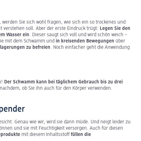
erden Sie sich wohl fragen, wie sich ein so trockenes und
 verstehen soll. Aber der erste Eindruck trügt:
Legen Sie den
em Wasser ein
. Dieser saugt sich voll und wird schön weich –
 Sie mit dem Schwamm und
in kreisenden Bewegungen
über
agerungen zu befreien
. Noch einfacher geht die Anwendung
n!
Der Schwamm kann bei täglichem Gebrauch
bis zu drei
 nachdem, ob Sie ihn auch für den Körper verwenden.
spender
sicht. Genau wie wir, wird sie dann müde. Und neigt leider zu
gönnen und sie mit Feuchtigkeit versorgen. Auch für diesen
eprodukte
mit diesem Inhaltsstoff
füllen die