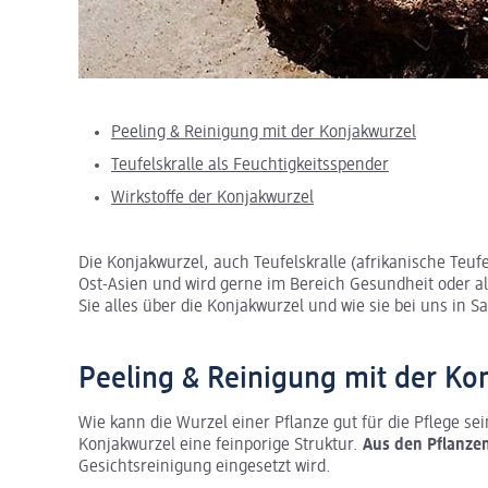
Peeling & Reinigung mit der Konjakwurzel
Teufelskralle als Feuchtigkeitsspender
Wirkstoffe der Konjakwurzel
Die Konjakwurzel, auch Teufelskralle (afrikanische Teu
Ost-Asien und wird gerne im Bereich Gesundheit oder als
Sie alles über die Konjakwurzel und wie sie bei uns in
Peeling & Reinigung mit der Ko
Wie kann die Wurzel einer Pflanze gut für die Pflege se
Konjakwurzel eine feinporige Struktur.
Aus den Pflanze
Gesichtsreinigung eingesetzt wird.