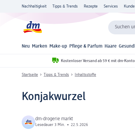
Nachhaltigkeit
Tipps & Trends
Rezepte
Services
Kunde
Suchen un
Neu
Marken
Make-up
Pflege & Parfum
Haare
Gesund
Kostenloser Versand ab 59 € mit dm-Konto
Startseite
Tipps & Trends
Inhaltsstoffe
Konjakwurzel
dm-drogerie markt
Lesedauer 3 Min.
•
22.5.2026