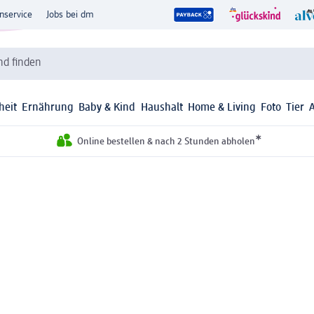
nservice
Jobs bei dm
d finden
heit
Ernährung
Baby & Kind
Haushalt
Home & Living
Foto
Tier
*
Online bestellen & nach 2 Stunden abholen