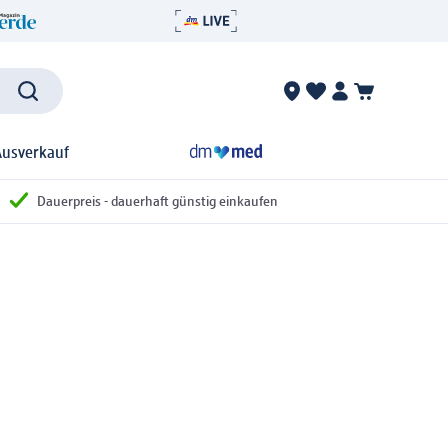
Ausverkauf
Dauerpreis - dauerhaft günstig einkaufen