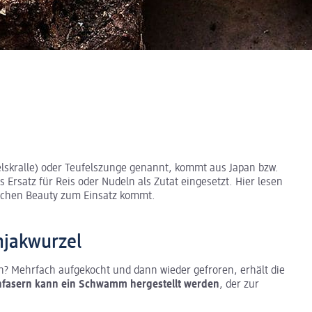
felskralle) oder Teufelszunge genannt, kommt aus Japan bzw.
 Ersatz für Reis oder Nudeln als Zutat eingesetzt. Hier lesen
 Sachen Beauty zum Einsatz kommt.
njakwurzel
in? Mehrfach aufgekocht und dann wieder gefroren, erhält die
nfasern kann ein Schwamm hergestellt werden
, der zur