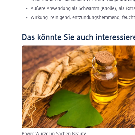
Äußere Anwendung als Schwamm (Knolle), als Extra
Wirkung: reinigend, entzündungshemmend, feuchti
Das könnte Sie auch interessier
Power-Wurzel in Sachen Beauty