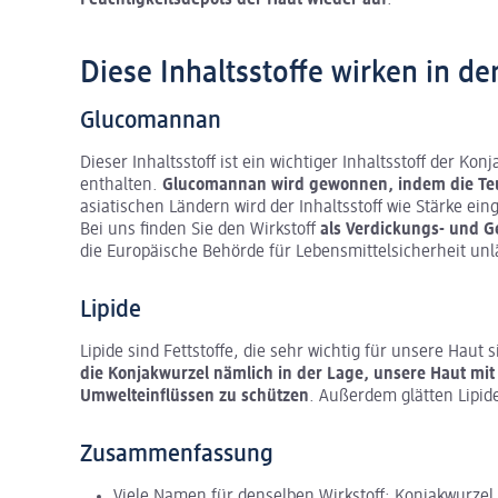
Diese Inhaltsstoffe wirken in d
Glucomannan
Dieser Inhaltsstoff ist ein wichtiger Inhaltsstoff der K
enthalten.
Glucomannan wird gewonnen, indem die Teuf
asiatischen Ländern wird der Inhaltsstoff wie Stärke ein
Bei uns finden Sie den Wirkstoff
als Verdickungs- und Ge
die Europäische Behörde für Lebensmittelsicherheit un
Lipide
Lipide sind Fettstoffe, die sehr wichtig für unsere Haut
die Konjakwurzel nämlich in der Lage, unsere Haut mit 
Umwelteinflüssen zu schützen
. Außerdem glätten Lipid
Zusammenfassung
Viele Namen für denselben Wirkstoff: Konjakwurzel,