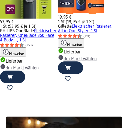
19,95 €
53,95 €
1 St (19,95 € je 1 St)
1 St (53,95 € je 1 St)
Gillette
Elektrischer Rasierer,
PHILIPS OneBlade
Elektrischer
All in One Styler, 1 St
Rasierer, OneBlade 360 Face
(191)
& Body..., 1 St
Hinweise
(253)
Lieferbar
Hinweise
dm-Markt wählen
Lieferbar
dm-Markt wählen