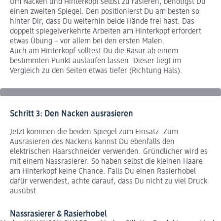
Um Nacken und Hinterkopf selbst zu rasieren, benötigst Du
einen zweiten Spiegel. Den positionierst Du am besten so
hinter Dir, dass Du weiterhin beide Hände frei hast. Das
doppelt spiegelverkehrte Arbeiten am Hinterkopf erfordert
etwas Übung – vor allem bei den ersten Malen.
Auch am Hinterkopf solltest Du die Rasur ab einem
bestimmten Punkt auslaufen lassen. Dieser liegt im
Vergleich zu den Seiten etwas tiefer (Richtung Hals).
Schritt 3: Den Nacken ausrasieren
Jetzt kommen die beiden Spiegel zum Einsatz. Zum
Ausrasieren des Nackens kannst Du ebenfalls den
elektrischen Haarschneider verwenden. Gründlicher wird es
mit einem Nassrasierer. So haben selbst die kleinen Haare
am Hinterkopf keine Chance. Falls Du einen Rasierhobel
dafür verwendest, achte darauf, dass Du nicht zu viel Druck
ausübst.
Nassrasierer & Rasierhobel