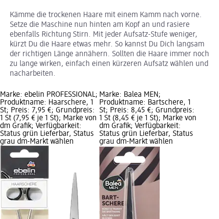
Kämme die trockenen Haare mit einem Kamm nach vorne.
Setze die Maschine nun hinten am Kopf an und rasiere
ebenfalls Richtung Stirn. Mit jeder Aufsatz-Stufe weniger,
kürzt Du die Haare etwas mehr. So kannst Du Dich langsam
der richtigen Länge annähern. Sollten die Haare immer noch
zu lange wirken, einfach einen kürzeren Aufsatz wählen und
nacharbeiten.
Marke: ebelin PROFESSIONAL;
Marke: Balea MEN;
Produktname: Haarschere, 1
Produktname: Bartschere, 1
St; Preis: 7,95 €; Grundpreis:
St; Preis: 8,45 €; Grundpreis:
1 St (7,95 € je 1 St); Marke von
1 St (8,45 € je 1 St); Marke von
dm Grafik; Verfügbarkeit:
dm Grafik; Verfügbarkeit:
Status grün Lieferbar, Status
Status grün Lieferbar, Status
grau dm-Markt wählen
grau dm-Markt wählen