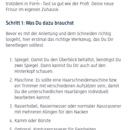
trotzdem in Form - fast so gut wie der Profi. Deine neue
Frisur im eigenen Zuhause.
Schritt 1: Was Du dazu brauchst
Bevor es mit der Anleitung und dem Schneiden richtig
losgeht, hier erstmal das richtige Werkzeug, das Du Dir
bereitlegen solltest:
Spiegel: Damit Du den Überblick behältst, benötigst Du
zwei Spiegel. Dann kannst Du Dir auch auf den
Hinterkopf schauen.
Maschine: Es sollte eine Haarschneidemaschine bzw.
ein Trimmer mit verschiedenen Aufsätzen sein, damit
Du die unterschiedlichen Haarlängen individuell
bearbeiten kannst.
Rasierhobel, Rasiermesser oder normaler Nassrasierer
mit mehreren Klingen für den Nacken
Kamm oder Bürste
Optional: Konturenrasierer für Feinheiten