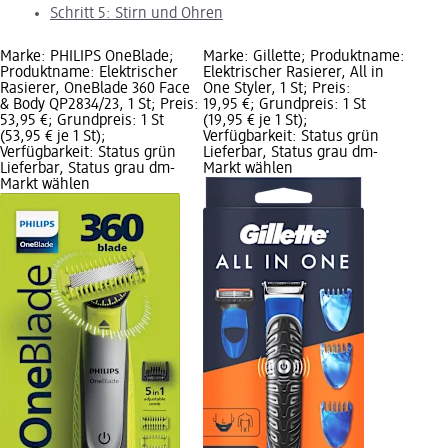
Schritt 5: Stirn und Ohren
Marke: PHILIPS OneBlade;
Marke: Gillette; Produktname:
Produktname: Elektrischer
Elektrischer Rasierer, All in
Rasierer, OneBlade 360 Face
One Styler, 1 St; Preis:
& Body QP2834/23, 1 St; Preis:
19,95 €; Grundpreis: 1 St
53,95 €; Grundpreis: 1 St
(19,95 € je 1 St);
(53,95 € je 1 St);
Verfügbarkeit: Status grün
Verfügbarkeit: Status grün
Lieferbar, Status grau dm-
Lieferbar, Status grau dm-
Markt wählen
Markt wählen