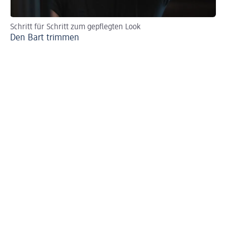
Schritt für Schritt zum gepflegten Look
Pf
Den Bart trimmen
Ge