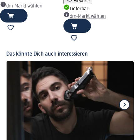
Hinweise
dm-Markt wählen
Lieferbar
dm-Markt wählen
Das könnte Dich auch interessieren