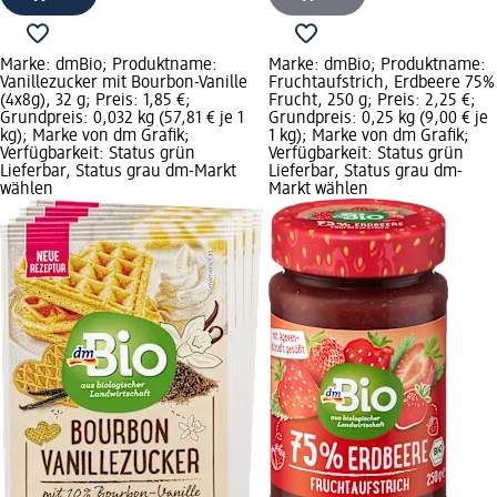
Marke: dmBio; Produktname:
Marke: dmBio; Produktname:
Vanillezucker mit Bourbon-Vanille
Fruchtaufstrich, Erdbeere 75%
(4x8g), 32 g; Preis: 1,85 €;
Frucht, 250 g; Preis: 2,25 €;
Grundpreis: 0,032 kg (57,81 € je 1
Grundpreis: 0,25 kg (9,00 € je
kg); Marke von dm Grafik;
1 kg); Marke von dm Grafik;
Verfügbarkeit: Status grün
Verfügbarkeit: Status grün
Lieferbar, Status grau dm-Markt
Lieferbar, Status grau dm-
wählen
Markt wählen