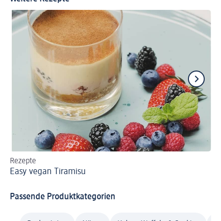
Rezepte
Re
Easy vegan Tiramisu
Ve
Passende Produktkategorien