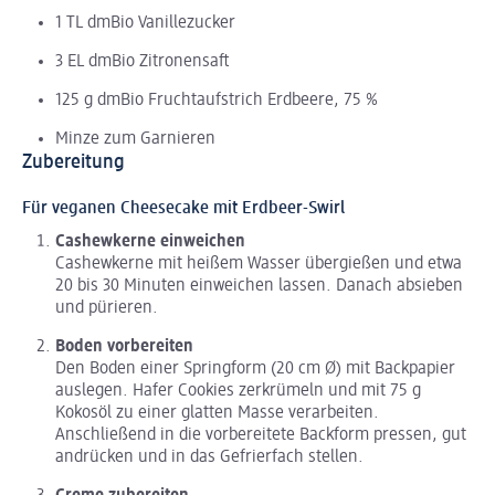
1 TL dmBio Vanillezucker
3 EL dmBio Zitronensaft
125 g dmBio Fruchtaufstrich Erdbeere, 75 %
Minze zum Garnieren
Zubereitung
Für veganen Cheesecake mit Erdbeer-Swirl
Cashewkerne einweichen
Cashewkerne mit heißem Wasser übergießen und etwa
20 bis 30 Minuten einweichen lassen. Danach absieben
und pürieren.
Boden vorbereiten
Den Boden einer Springform (20 cm Ø) mit Backpapier
auslegen. Hafer Cookies zerkrümeln und mit 75 g
Kokosöl zu einer glatten Masse verarbeiten.
Anschließend in die vorbereitete Backform pressen, gut
andrücken und in das Gefrierfach stellen.