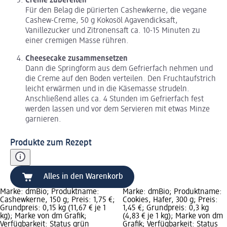
Creme zubereiten
Für den Belag die pürierten Cashewkerne, die vegane
Cashew-Creme, 50 g Kokosöl Agavendicksaft,
Vanillezucker und Zitronensaft ca. 10-15 Minuten zu
einer cremigen Masse rühren.
Cheesecake zusammensetzen
Dann die Springform aus dem Gefrierfach nehmen und
die Creme auf den Boden verteilen. Den Fruchtaufstrich
leicht erwärmen und in die Käsemasse strudeln.
Anschließend alles ca. 4 Stunden im Gefrierfach fest
werden lassen und vor dem Servieren mit etwas Minze
garnieren.
Produkte zum Rezept
Alles in den Warenkorb
Marke: dmBio; Produktname:
Marke: dmBio; Produktname:
Cashewkerne, 150 g; Preis: 1,75 €;
Cookies, Hafer, 300 g; Preis:
Grundpreis: 0,15 kg (11,67 € je 1
1,45 €; Grundpreis: 0,3 kg
kg); Marke von dm Grafik;
(4,83 € je 1 kg); Marke von dm
Verfügbarkeit: Status grün
Grafik; Verfügbarkeit: Status