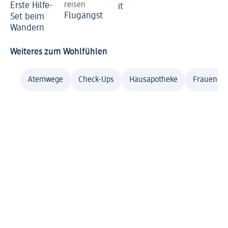
Erste Hilfe-
reisen
it
Flugangst
Set beim
Wandern
Weiteres zum Wohlfühlen
Atemwege
Check-Ups
Hausapotheke
Frauenge