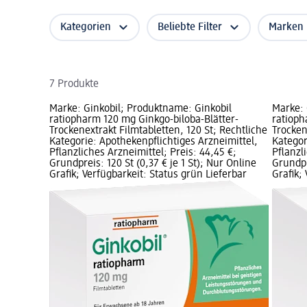
Kategorien
Beliebte Filter
Marken
7 Produkte
Marke: Ginkobil; Produktname: Ginkobil
Marke: 
ratiopharm 120 mg Ginkgo-biloba-Blätter-
ratioph
Trockenextrakt Filmtabletten, 120 St; Rechtliche
Trocken
Kategorie: Apothekenpflichtiges Arzneimittel,
Kategor
Pflanzliches Arzneimittel; Preis: 44,45 €;
Pflanzl
Grundpreis: 120 St (0,37 € je 1 St); Nur Online
Grundpr
Grafik; Verfügbarkeit: Status grün Lieferbar
Grafik;