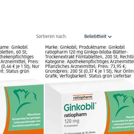
Sortieren nach:
name: Ginkobil
Marke: Ginkobil; Produktname: Ginkobil
letten, 60 St;
ratiopharm 120 mg Ginkgo-biloba-Blätter-
thekenpflichtiges
Trockenextrakt Filmtabletten, 200 St; Rechtl
 Arzneimittel; Preis:
Kategorie: Apothekenpflichtiges Arzneimitte
(0,46 € je 1 St); Nur
Pflanzliches Arzneimittel; Preis: 73,95 €;
it: Status grün
Grundpreis: 200 St (0,37 € je 1 St); Nur Onli
Grafik; Verfügbarkeit: Status grün Lieferbar