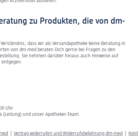
gen Arzneimittel ausliefert.
eratung zu Produkten, die von dm-
 Verständnis, dass wir als Versandapotheke keine Beratung in
erten von dm-med beraten Dich gerne bei Fragen zu den
stellung. Sie nehmen darüber hinaus auch Hinweise auf
 entgegen.
:00 Uhr
a (Leitung) und unser Apotheker-Team
-med
Vertrag widerrufen und Widerrufsbelehrung dm-med
Kon