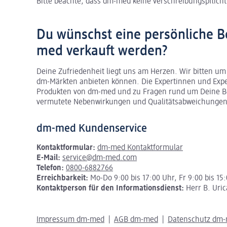
Bitte beachte, dass dm-med keine verschreibungspflichti
Du wünschst eine persönliche B
med verkauft werden?
Deine Zufriedenheit liegt uns am Herzen. Wir bitten um
dm-Märkten anbieten können.
Die Expertinnen und Exp
Produkten von dm-med und zu Fragen rund um Deine Be
vermutete Nebenwirkungen und Qualitätsabweichungen
dm-med Kundenservice
Kontaktformular:
dm-med Kontaktformular
E-Mail:
service@dm-med.com
Telefon:
0800-6882766
Erreichbarkeit:
Mo-Do 9:00 bis 17:00 Uhr, Fr 9:00 bis 15
Kontaktperson für den Informationsdienst:
Herr B. Uric
Impressum dm-med
AGB dm-med
Datenschutz dm