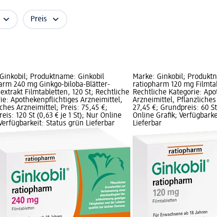
Preis
Ginkobil; Produktname: Ginkobil
Marke: Ginkobil; Produkt
arm 240 mg Ginkgo-biloba-Blätter-
ratiopharm 120 mg Filmtab
extrakt Filmtabletten, 120 St; Rechtliche
Rechtliche Kategorie: Apo
ie: Apothekenpflichtiges Arzneimittel,
Arzneimittel, Pflanzliches
iches Arzneimittel; Preis: 75,45 €;
27,45 €; Grundpreis: 60 St 
eis: 120 St (0,63 € je 1 St); Nur Online
Online Grafik; Verfügbarke
 Verfügbarkeit: Status grün Lieferbar
Lieferbar