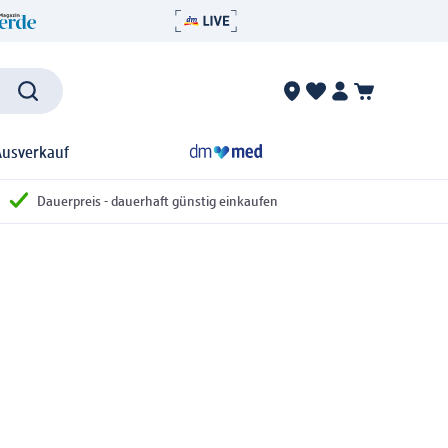
Ausverkauf
Dauerpreis - dauerhaft günstig einkaufen