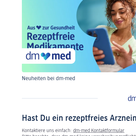
Neuheiten bei dm-med
Hast Du ein rezeptfreies Arznei
Kontaktiere uns einfach:
dm-med Kontaktformular