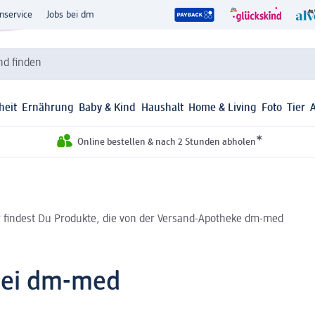
nservice
Jobs bei dm
d finden
heit
Ernährung
Baby & Kind
Haushalt
Home & Living
Foto
Tier
*
Online bestellen & nach 2 Stunden abholen
r findest Du Produkte, die von der Versand-Apotheke dm-med
 bei dm-med