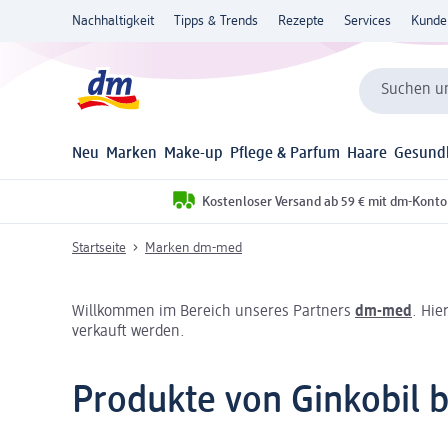
Nachhaltigkeit
Tipps & Trends
Rezepte
Services
Kunde
Suchen un
Neu
Marken
Make-up
Pflege & Parfum
Haare
Gesund
Kostenloser Versand ab 59 € mit dm-Konto
Startseite
Marken dm-med
Willkommen im Bereich unseres Partners
dm-med
. Hie
verkauft werden.
Produkte von Ginkobil