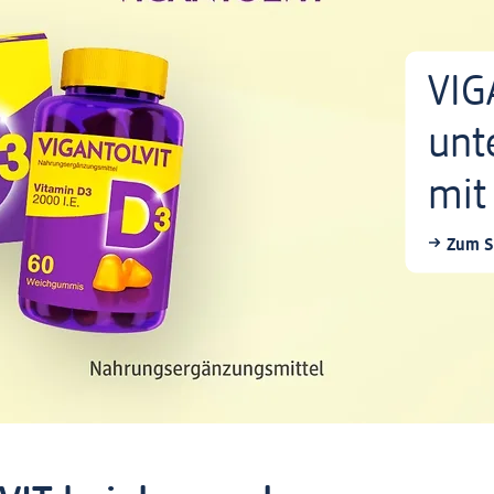
VIG
unt
mit
Zum S