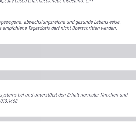
gically based pharmacokinetic modelling. CPT
ausgewogene, abwechslungsreiche und gesunde Lebensweise.
 empfohlene Tagesdosis darf nicht überschritten werden.
systems bei und unterstützt den Erhalt normaler Knochen und
2010.1468