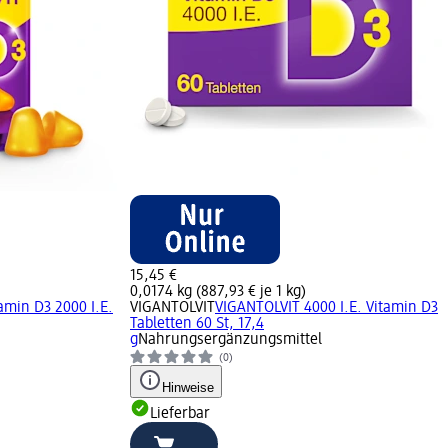
15,45 €
0,0174 kg (887,93 € je 1 kg)
amin D3 2000 I.E.
VIGANTOLVIT
VIGANTOLVIT 4000 I.E. Vitamin D3
Tabletten 60 St, 17,4
g
Nahrungsergänzungsmittel
(0)
Hinweise
Lieferbar