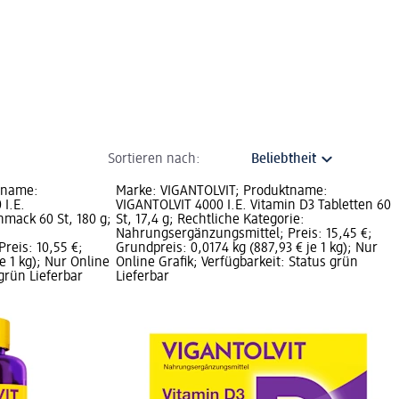
Sortieren nach:
tname:
Marke: VIGANTOLVIT; Produktname:
 I.E.
VIGANTOLVIT 4000 I.E. Vitamin D3 Tabletten 60
mack 60 St, 180 g;
St, 17,4 g; Rechtliche Kategorie:
Nahrungsergänzungsmittel; Preis: 15,45 €;
reis: 10,55 €;
Grundpreis: 0,0174 kg (887,93 € je 1 kg); Nur
e 1 kg); Nur Online
Online Grafik; Verfügbarkeit: Status grün
 grün Lieferbar
Lieferbar