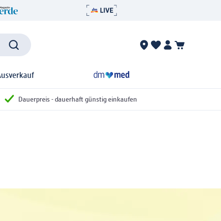
Ausverkauf
Dauerpreis - dauerhaft günstig einkaufen