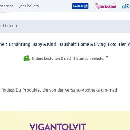
nservice
Jobs bei dm
d finden
heit
Ernährung
Baby & Kind
Haushalt
Home & Living
Foto
Tier
*
Online bestellen & nach 2 Stunden abholen
r findest Du Produkte, die von der Versand-Apotheke dm-med