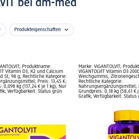
VIT bei dm-med
Produkteigenschaften
GANTOLVIT; Produktname:
Marke: VIGANTOLVIT; Produk
IT Vitamin D3, K2 und Calcium
VIGANTOLVIT Vitamin D3 2000
0 St, 98 g; Rechtliche Kategorie:
Weichgummis, Zitronengesch
gänzungsmittel; Preis: 13,45 €;
Rechtliche Kategorie:
 0,098 kg (137,24 € je 1 kg); Nur
Nahrungsergänzungsmittel; P
fik; Verfügbarkeit: Status grün
Grundpreis: 0,18 kg (58,61 € j
Grafik; Verfügbarkeit: Status