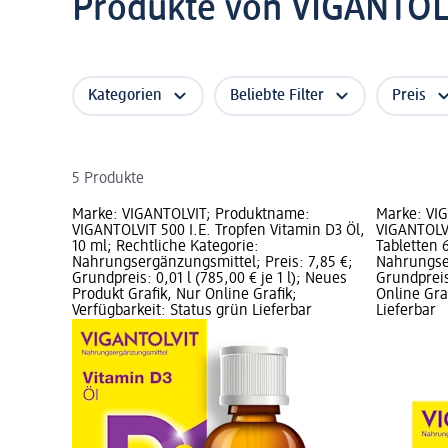
Produkte von VIGANTOL
Kategorien
Beliebte Filter
Preis
5 Produkte
Marke: VIGANTOLVIT; Produktname:
Marke: VI
VIGANTOLVIT 500 I.E. Tropfen Vitamin D3 Öl,
VIGANTOLV
10 ml; Rechtliche Kategorie:
Tabletten 6
Nahrungsergänzungsmittel; Preis: 7,85 €;
Nahrungser
Grundpreis: 0,01 l (785,00 € je 1 l); Neues
Grundpreis:
Produkt Grafik, Nur Online Grafik;
Online Gra
Verfügbarkeit: Status grün Lieferbar
Lieferbar