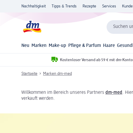
Nachhaltigkeit
Tipps & Trends
Rezepte
Services
Kunde
Suchen un
Neu
Marken
Make-up
Pflege & Parfum
Haare
Gesund
Kostenloser Versand ab 59 € mit dm-Konto
Startseite
Marken dm-med
Willkommen im Bereich unseres Partners
dm-med
. Hie
verkauft werden.