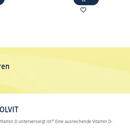
ren
OLVIT
itamin D unterversorgt ist?¹ Eine ausreichende Vitamin D-