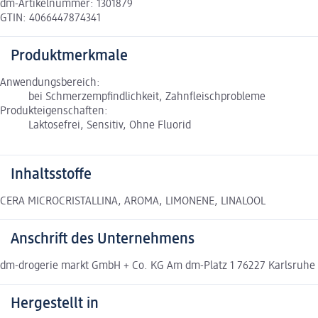
dm-Artikelnummer: 1301879
GTIN: 4066447874341
Produktmerkmale
Anwendungsbereich:
bei Schmerzempfindlichkeit, Zahnfleischprobleme
Produkteigenschaften:
Laktosefrei, Sensitiv, Ohne Fluorid
Inhaltsstoffe
CERA MICROCRISTALLINA, AROMA, LIMONENE, LINALOOL
Anschrift des Unternehmens
dm-drogerie markt GmbH + Co. KG Am dm-Platz 1 76227 Karlsruh
Hergestellt in