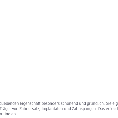
n
fquellenden Eigenschaft besonders schonend und gründlich. Sie eig
 Träger von Zahnersatz, Implantaten und Zahnspangen. Das erfri
utine ab.