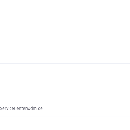
e ServiceCenter@dm.de