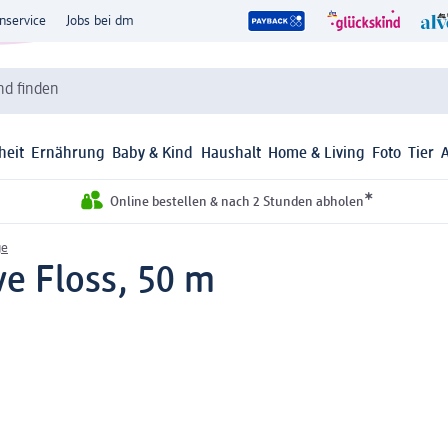
nservice
Jobs bei dm
d finden
heit
Ernährung
Baby & Kind
Haushalt
Home & Living
Foto
Tier
*
Online bestellen & nach 2 Stunden abholen
ge
ve Floss, 50 m