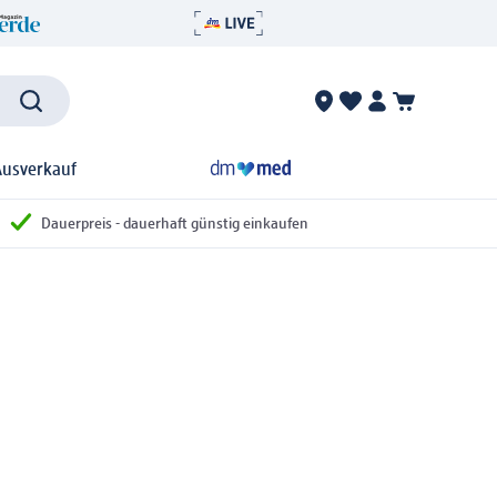
Ausverkauf
Dauerpreis - dauerhaft günstig einkaufen