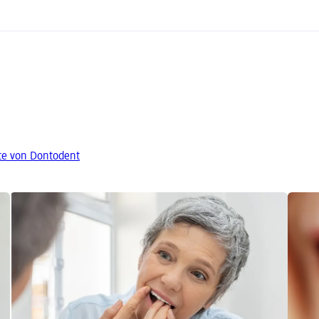
te von Dontodent