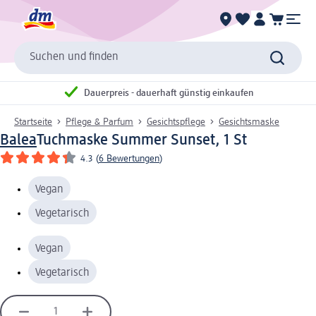
Suchen und finden
Dauerpreis - dauerhaft günstig einkaufen
Startseite
Pflege & Parfum
Gesichtspflege
Gesichtsmaske
Balea
Tuchmaske Summer Sunset, 1 St
4.3
(
6 Bewertungen
)
Vegan
Vegetarisch
Vegan
Vegetarisch