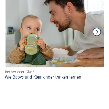
Becher oder Glas?
Ne
Wie Babys und Kleinkinder trinken lernen
Wi