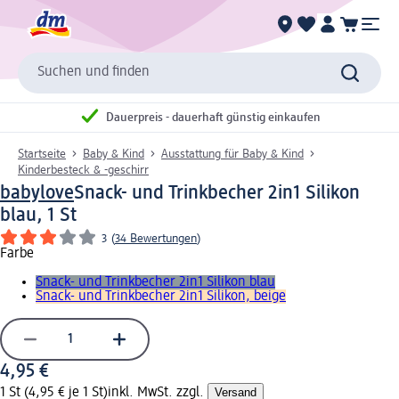
Suchen und finden
Dauerpreis - dauerhaft günstig einkaufen
Startseite
Baby & Kind
Ausstattung für Baby & Kind
Kinderbesteck & -geschirr
babylove
Snack- und Trinkbecher 2in1 Silikon
blau, 1 St
3
(
34 Bewertungen
)
Farbe
Snack- und Trinkbecher 2in1 Silikon blau
Snack- und Trinkbecher 2in1 Silikon, beige
4,95 €
1 St (4,95 € je 1 St)
inkl. MwSt. zzgl.
Versand