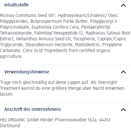
Inhaltsstoffe
Ricinus Communis Seed Oil*, Hydroxystearic/Linolenic/ Oleic
Polyglycerides, Butyrospermum Parkii Butter, Polyglyceryl-3
Polyricinoleate, Euphorbia Cerifera Cera, Pentaerythrityl
Tetraisostearate, Palmitoyl Hexapeptide-12, Raphanus Sativus Root
Extract, Helianthus Annuus Seed Oil, Tocopherol, Caprylic/Capric
Triglyceride, Stearalkonium Hectorite, Maltodextrin, Propylene
Carbonate, Citric Acid *ingredients from certified organic
agriculture
Verwendungshinweise
Trage mich gleichmäßig auf deine Lippen auf. Als Overnight
Treatment kannst du eine größere Menge über Nacht einwirken
lassen.
Anschrift des Unternehmens
HEJ ORGANIC GmbH Hörder Phoenixseeallee 162a, 44263
Dortmund