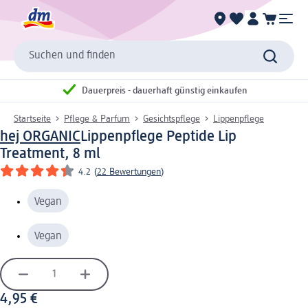
Suchen und finden
Dauerpreis - dauerhaft günstig einkaufen
Startseite
Pflege & Parfum
Gesichtspflege
Lippenpflege
hej ORGANIC
Lippenpflege Peptide Lip
Treatment, 8 ml
4.2
(
22 Bewertungen
)
Vegan
Vegan
4,95 €