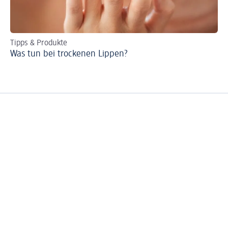
Tipps & Produkte
Sc
Was tun bei trockenen Lippen?
Pf