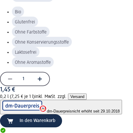
Bio
Glutenfrei
Ohne Farbstoffe
Ohne Konservierungsstoffe
Laktosefrei
Ohne Aromastoffe
1,45 €
0,2 l (7,25 € je 1 l)
inkl. MwSt. zzgl.
Versand
dm-Dauerpreis
nicht erhöht seit 29.10.2018
In den Warenkorb