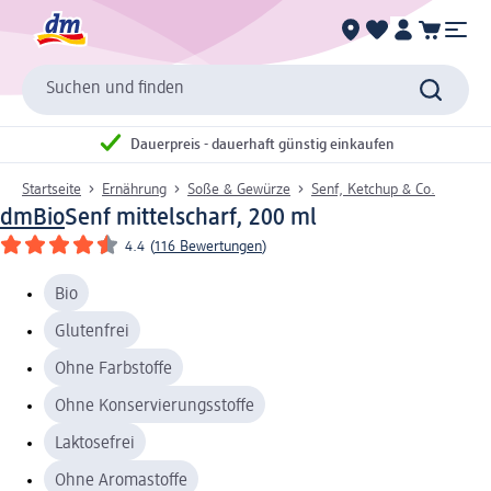
Suchen und finden
Dauerpreis - dauerhaft günstig einkaufen
Startseite
Ernährung
Soße & Gewürze
Senf, Ketchup & Co.
dmBio
Senf mittelscharf, 200 ml
4.4
(
116 Bewertungen
)
Bio
Glutenfrei
Ohne Farbstoffe
Ohne Konservierungsstoffe
Laktosefrei
Ohne Aromastoffe