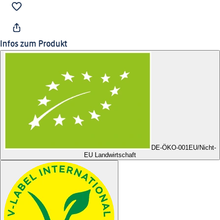
Infos zum Produkt
DE-ÖKO-001
EU/Nicht-
EU Landwirtschaft