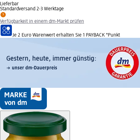
Lieferbar
Standardversand 2-3 Werktage
Verfügbarkeit in einem dm-Markt prüfen
Je 2 Euro Warenwert erhalten Sie 1 PAYBACK °Punkt
Gestern, heute, immer günstig:
unser dm-Dauerpreis