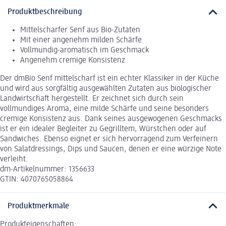
Produktbeschreibung
Mittelscharfer Senf aus Bio-Zutaten
Mit einer angenehm milden Schärfe
Vollmundig-aromatisch im Geschmack
Angenehm cremige Konsistenz
Der dmBio Senf mittelscharf ist ein echter Klassiker in der Küche
und wird aus sorgfältig ausgewählten Zutaten aus biologischer
Landwirtschaft hergestellt. Er zeichnet sich durch sein
vollmundiges Aroma, eine milde Schärfe und seine besonders
cremige Konsistenz aus. Dank seines ausgewogenen Geschmacks
ist er ein idealer Begleiter zu Gegrilltem, Würstchen oder auf
Sandwiches. Ebenso eignet er sich hervorragend zum Verfeinern
von Salatdressings, Dips und Saucen, denen er eine würzige Note
verleiht.
dm-Artikelnummer: 1356633
GTIN: 4070765058864
Produktmerkmale
Produkteigenschaften: