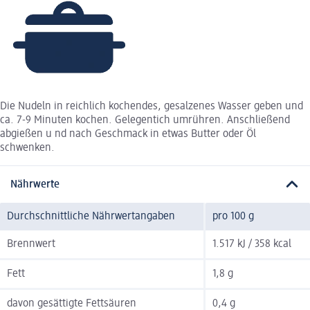
Die Nudeln in reichlich kochendes, gesalzenes Wasser geben und
ca. 7-9 Minuten kochen. Gelegentich umrühren. Anschließend
abgießen u nd nach Geschmack in etwas Butter oder Öl
schwenken.
Nährwerte
Durchschnittliche Nährwertangaben
pro 100 g
Brennwert
1.517 kJ / 358 kcal
Fett
1,8 g
davon gesättigte Fettsäuren
0,4 g