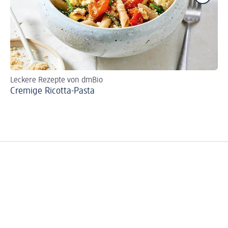
Leckere Rezepte von dmBio
Re
Cremige Ricotta-Pasta
Ve