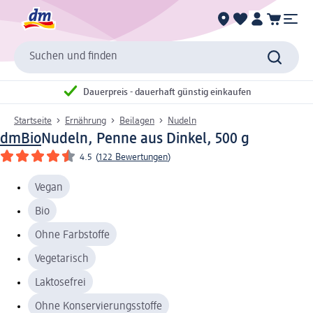
Suchen und finden
Dauerpreis - dauerhaft günstig einkaufen
Startseite
Ernährung
Beilagen
Nudeln
dmBio
Nudeln, Penne aus Dinkel, 500 g
4.5
(
122 Bewertungen
)
Vegan
Bio
Ohne Farbstoffe
Vegetarisch
Laktosefrei
Ohne Konservierungsstoffe