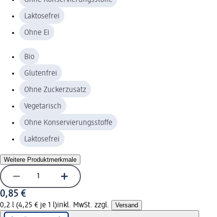
Laktosefrei
Ohne Ei
Bio
Glutenfrei
Ohne Zuckerzusatz
Vegetarisch
Ohne Konservierungsstoffe
Laktosefrei
Weitere Produktmerkmale
0,85 €
0,2 l (4,25 € je 1 l)
inkl. MwSt. zzgl.
Versand