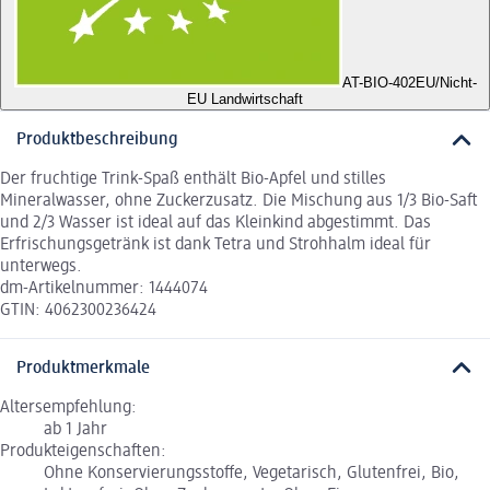
AT-BIO-402
EU/Nicht-
EU Landwirtschaft
Produktbeschreibung
Der fruchtige Trink-Spaß enthält Bio-Apfel und stilles
Mineralwasser, ohne Zuckerzusatz. Die Mischung aus 1/3 Bio-Saft
und 2/3 Wasser ist ideal auf das Kleinkind abgestimmt. Das
Erfrischungsgetränk ist dank Tetra und Strohhalm ideal für
unterwegs.
dm-Artikelnummer: 1444074
GTIN: 4062300236424
Produktmerkmale
Altersempfehlung:
ab 1 Jahr
Produkteigenschaften:
Ohne Konservierungsstoffe, Vegetarisch, Glutenfrei, Bio,