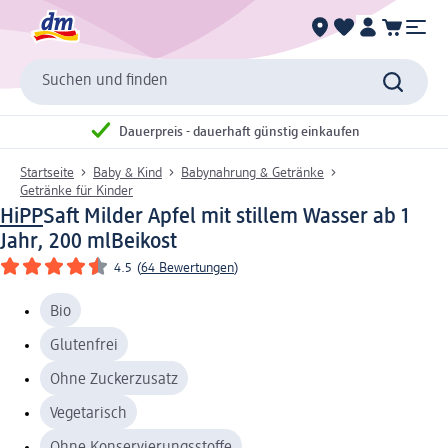
Suchen und finden
Dauerpreis - dauerhaft günstig einkaufen
Startseite
Baby & Kind
Babynahrung & Getränke
Getränke für Kinder
HiPP
Saft Milder Apfel mit stillem Wasser ab 1
Jahr, 200 ml
Beikost
4.5
(
64 Bewertungen
)
Bio
Glutenfrei
Ohne Zuckerzusatz
Vegetarisch
Ohne Konservierungsstoffe