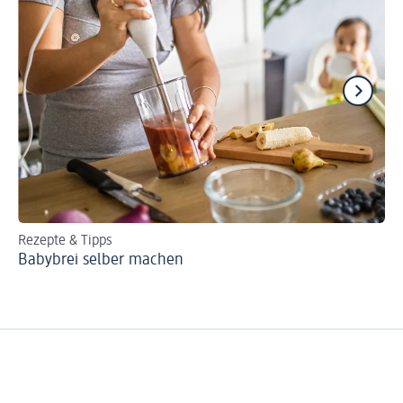
Rezepte & Tipps
Be
Babybrei selber machen
Wi