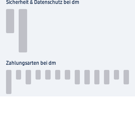
Sicherheit & Datenschutz bei dm
Zahlungsarten bei dm
Bei dm-med können die Zahlungsarten abweichen.
Mit dm verbinden