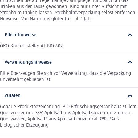
und achten Sie auf regelmäßige Zahnpflege. Kind auch an das
Trinken aus der Tasse gewöhnen. Kind nur unter Aufsicht mit
Strohhalm trinken lassen. Strohhalmverpackung selbst entfernen.
Hinweise: Von Natur aus glutenfrei. ab 1 Jahr
Pflichthinweise
ÖKO-Kontrollstelle: AT-BIO-402
Verwendungshinweise
Bitte überzeugen Sie sich vor Verwendung, dass die Verpackung
unversehrt geblieben ist.
Zutaten
Genaue Produktbezeichnung: BIO Erfrischungsgetränk aus stillem
Quellwasser und 33% Apfelsaft aus Apfelsaftkonzentrat Zutaten:
Quellwasser, Apfelsaft* aus Apfelsaftkonzentrat 33%. *Aus
biologischer Erzeugung