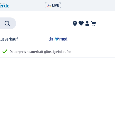
Ausverkauf
Dauerpreis - dauerhaft günstig einkaufen