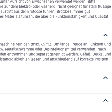
 unter Aufsicht von Erwachsenen verwendet werden. Bitte
e auf dem Elektro- oder Gasherd. Nicht geeignet für stark flüssige
austritt aus der Brotdose führen. Brotdose immer gut
s Materials führen, die aber die Funktionsfähigkeit und Qualität
maschine reinigen (max. 65 °C). Um lange Freude an Funktion und
 bzw. Metallschwämme oder Desinfektionsmittel verwenden. Nach
tänden entnommen und separat gereinigt werden. Gefäß, Deckel und
ollständig abkühlen lassen und anschließend auf korrekte Position