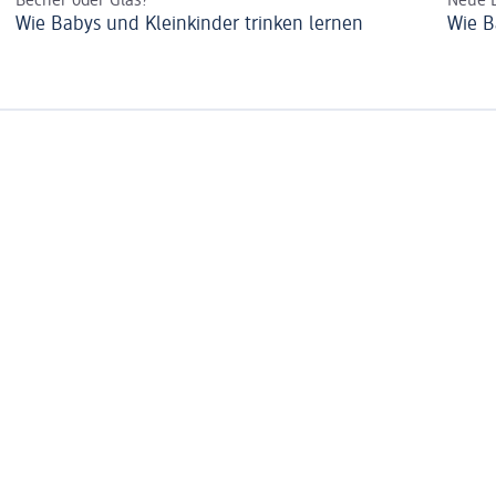
Becher oder Glas?
Neue 
Wie Babys und Kleinkinder trinken lernen
Wie B