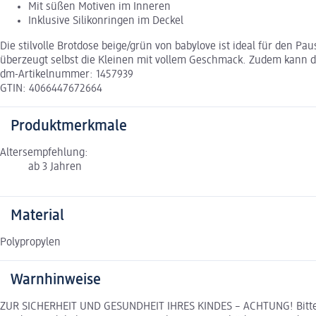
Mit süßen Motiven im Inneren
Inklusive Silikonringen im Deckel
Die stilvolle Brotdose beige/grün von babylove ist ideal für den Pa
überzeugt selbst die Kleinen mit vollem Geschmack. Zudem kann d
dm-Artikelnummer: 1457939
GTIN: 4066447672664
Produktmerkmale
Altersempfehlung:
ab 3 Jahren
Material
Polypropylen
Warnhinweise
ZUR SICHERHEIT UND GESUNDHEIT IHRES KINDES – ACHTUNG! Bitte al