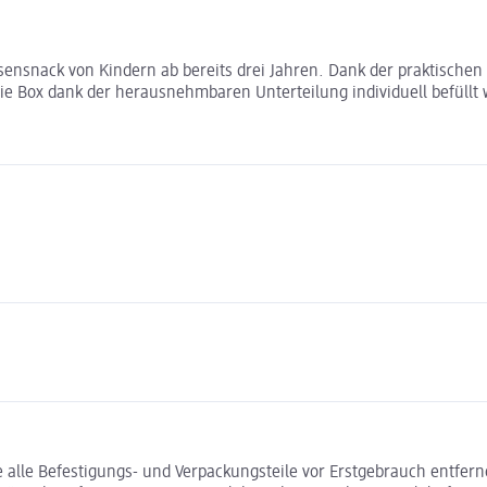
usensnack von Kindern ab bereits drei Jahren. Dank der praktischen S
ie Box dank der herausnehmbaren Unterteilung individuell befüll
le Befestigungs- und Verpackungsteile vor Erstgebrauch entferne