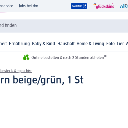
nservice
Jobs bei dm
d finden
heit
Ernährung
Baby & Kind
Haushalt
Home & Living
Foto
Tier
*
Online bestellen & nach 2 Stunden abholen
besteck & -geschirr
rn beige/grün, 1 St