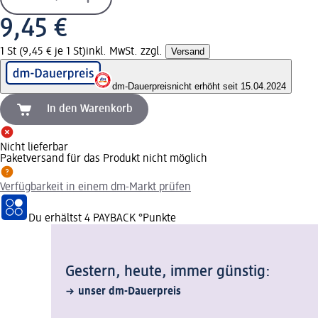
9,45 €
1 St (9,45 € je 1 St)
inkl. MwSt. zzgl.
Versand
dm-Dauerpreis
nicht erhöht seit 15.04.2024
In den Warenkorb
Nicht lieferbar
Paketversand für das Produkt nicht möglich
Verfügbarkeit in einem dm-Markt prüfen
Du erhältst
4 PAYBACK
°Punkte
Gestern, heute, immer günstig:
unser dm-Dauerpreis