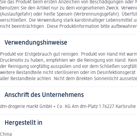
Sie das Produkt beim ersten Anzeichen von Beschädigungen oder Mä
benutzen Sie den Artikel nur zu dem vorgesehenen Zweck. Verwenden
(Auslaufgefahr) oder heiße Speisen (Verbrennungsgefahr). Überfül
verschließen. Die Verwendung stark karotinhaltiger Lebensmittel u
nicht beeinträchtigen. Diese Produktinformation bitte aufbewahre
Verwendungshinweise
Produkt vor Erstgebrauch gut reinigen. Produkt von Hand mit war
Druckmotiv zu haben, empfehlen wir die Reinigung von Hand. Kein
der Reinigung sorgfältig ausspülen und vor dem Schließen sorgfäl
weitere Bestandteile nicht sterilisieren oder im Desinfektionsgerä
aller Bestandteile achten. Nicht dem direkten Sonnenlicht aussetz
Anschrift des Unternehmens
dm-drogerie markt GmbH + Co. KG Am dm-Platz 1 76227 Karlsruh
Hergestellt in
China