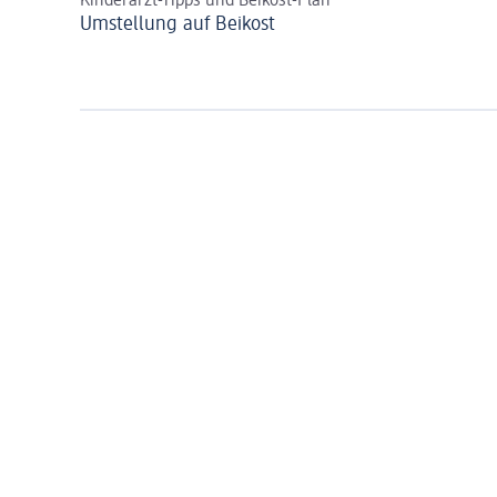
Kinderarzt-Tipps und Beikost-Plan
Umstellung auf Beikost