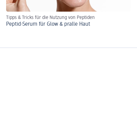
Tipps & Tricks für die Nutzung von Peptiden
Zo
Peptid-Serum für Glow & pralle Haut
Zo