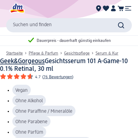
Suchen und finden
Dauerpreis - dauerhaft günstig einkaufen
Startseite
Pflege & Parfum
Gesichtspflege
Serum & Kur
Geek&Gorgeous
Gesichtsserum 101 A-Game-10
0.1% Retinal, 30 ml
4.7
(
76 Bewertungen
)
Vegan
Ohne Alkohol
Ohne Paraffine / Mineralöle
Ohne Parabene
Ohne Parfüm