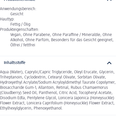
Anwendungsbereich:
Gesicht
Hauttyp:
Fettig / Ölig
Produkteigenschaften:
Vegan, Ohne Parabene, Ohne Paraffine / Mineralöle, Ohne
Alkohol, Ohne Parfüm, Besonders für das Gesicht geeignet,
Ölfrei / fettfrei
Inhaltsstoffe
Aqua (Water), Caprylic/Capric Triglyceride, Oleyl Erucate, Glycerin,
Triheptanoin, Cyclodextrin, Cetearyl Olivate, Sorbitan Olivate,
Hydroxyethyl Acrylate/Sodium Acryloyldimethyl Taurate Copolymer,
Biosaccharide Gum-1, Allantoin, Retinal, Rubus Chamaemorus
(Cloudberry) Seed Oil, Panthenol, Citric Acid, Tocopheryl Acetate,
Disodium Edta, Pentylene Glycol, Lonicera Japonica (Honeysuckle)
Flower Extract, Lonicera Caprifolium (Honeysuckle) Flower Extract,
Ethylhexylglycerin, Phenoxyethanol.