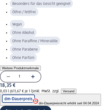
Besonders für das Gesicht geeignet
Ölfrei / fettfrei
Vegan
Ohne Alkohol
Ohne Paraffine / Mineralöle
Ohne Parabene
Ohne Parfüm
Weitere Produktmerkmale
18,35 €
0,03 l (611,67 € je 1 l)
inkl. MwSt. zzgl.
Versand
dm-Dauerpreis
nicht erhöht seit 04.04.2024