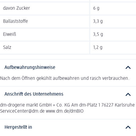
davon Zucker
6 g
Ballaststoffe
3,3 g
Eiweiß
3,5 g
Salz
1,2 g
Aufbewahrungshinweise
Nach dem Öffnen gekühlt aufbewahren und rasch verbrauchen.
Anschrift des Unternehmens
dm-drogerie markt GmbH + Co. KG Am dm-Platz 1 76227 Karlsruhe
ServiceCenter@dm.de www.dm.de/dmBIO
Hergestellt in