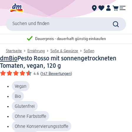
Suchen und finden
Dauerpreis - dauerhaft günstig einkaufen
Startseite
Ernährung
Soße & Gewürze
Soßen
dmBio
Pesto Rosso mit sonnengetrockneten
Tomaten, vegan, 120 g
4.6
(
147 Bewertungen
)
Vegan
Bio
Glutenfrei
Ohne Farbstoffe
Ohne Konservierungsstoffe