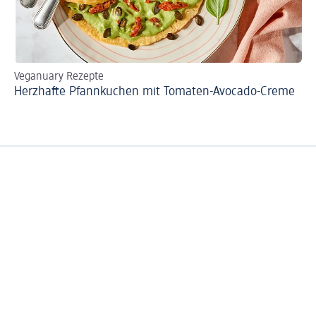
Veganuary Rezepte
Re
Herzhafte Pfannkuchen mit Tomaten-Avocado-Creme
Ne