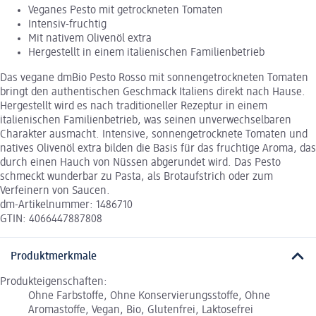
Veganes Pesto mit getrockneten Tomaten
Intensiv-fruchtig
Mit nativem Olivenöl extra
Hergestellt in einem italienischen Familienbetrieb
Das vegane dmBio Pesto Rosso mit sonnengetrockneten Tomaten
bringt den authentischen Geschmack Italiens direkt nach Hause.
Hergestellt wird es nach traditioneller Rezeptur in einem
italienischen Familienbetrieb, was seinen unverwechselbaren
Charakter ausmacht. Intensive, sonnengetrocknete Tomaten und
natives Olivenöl extra bilden die Basis für das fruchtige Aroma, das
durch einen Hauch von Nüssen abgerundet wird. Das Pesto
schmeckt wunderbar zu Pasta, als Brotaufstrich oder zum
Verfeinern von Saucen.
dm-Artikelnummer: 1486710
GTIN: 4066447887808
Produktmerkmale
Produkteigenschaften:
Ohne Farbstoffe, Ohne Konservierungsstoffe, Ohne
Aromastoffe, Vegan, Bio, Glutenfrei, Laktosefrei