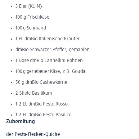
3 Eier (Kl. M)
100 g Frischkäse
100 g Schmand
1 EL dmBio Italienische Kräuter
dmBio Schwarzer Pfeffer, gemahlen
1 Dose dmBio Cannellini Bohnen
100 g geriebener Käse, z.B. Gouda
50 g dmBio Cashewkerne
2 Stiele Basilikum
1-2 EL dmBio Pesto Rosso
1-2 EL dmBio Pesto Basilico
Zubereitung
der Pesto-Flecken-Quiche