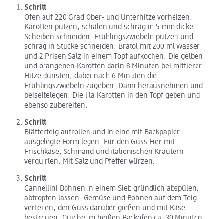
Schritt
Ofen auf 220 Grad Ober- und Unterhitze vorheizen.
Karotten putzen, schälen und schräg in 5 mm dicke
Scheiben schneiden. Frühlingszwiebeln putzen und
schräg in Stücke schneiden. Bratöl mit 200 ml Wasser
und 2 Prisen Salz in einem Topf aufkochen. Die gelben
und orangenen Karotten darin 8 Minuten bei mittlerer
Hitze dünsten, dabei nach 6 Minuten die
Frühlingszwiebeln zugeben. Dann herausnehmen und
beiseitelegen. Die lila Karotten in den Topf geben und
ebenso zubereiten.
Schritt
Blätterteig aufrollen und in eine mit Backpapier
ausgelegte Form legen. Für den Guss Eier mit
Frischkäse, Schmand und italienischen Kräutern
verquirlen. Mit Salz und Pfeffer würzen.
Schritt
Cannellini Bohnen in einem Sieb gründlich abspülen,
abtropfen lassen. Gemüse und Bohnen auf dem Teig
verteilen, den Guss darüber gießen und mit Käse
bestreuen. Quiche im heißen Backofen ca. 30 Minuten