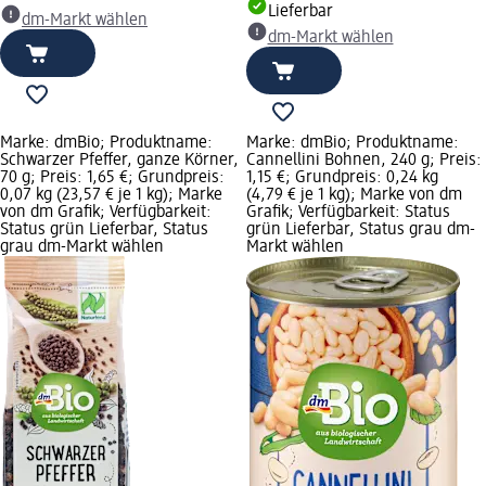
Lieferbar
dm-Markt wählen
dm-Markt wählen
Marke: dmBio; Produktname:
Marke: dmBio; Produktname:
Schwarzer Pfeffer, ganze Körner,
Cannellini Bohnen, 240 g; Preis:
70 g; Preis: 1,65 €; Grundpreis:
1,15 €; Grundpreis: 0,24 kg
0,07 kg (23,57 € je 1 kg); Marke
(4,79 € je 1 kg); Marke von dm
von dm Grafik; Verfügbarkeit:
Grafik; Verfügbarkeit: Status
Status grün Lieferbar, Status
grün Lieferbar, Status grau dm-
grau dm-Markt wählen
Markt wählen