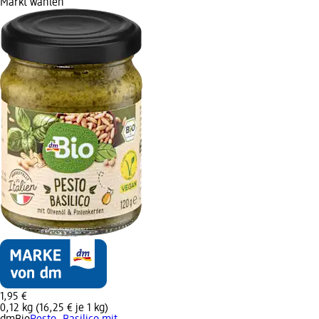
Markt wählen
1,95 €
0,12 kg (16,25 € je 1 kg)