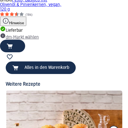
dmBio
Pesto, Basilico mit
Olivenöl & Pinienkernen, vegan,
120 g
(186)
Hinweise
Lieferbar
dm-Markt wählen
Alles in den Warenkorb
Weitere Rezepte