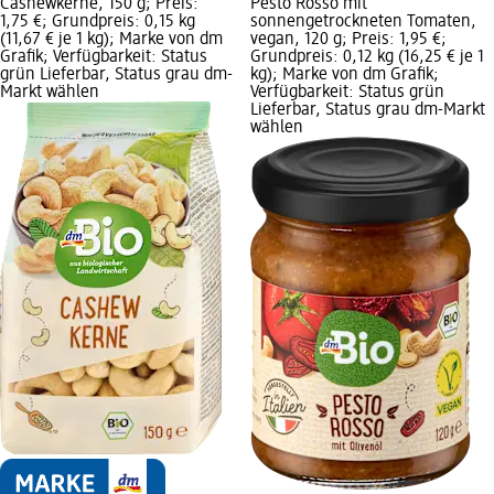
Cashewkerne, 150 g; Preis:
Pesto Rosso mit
1,75 €; Grundpreis: 0,15 kg
sonnengetrockneten Tomaten,
(11,67 € je 1 kg); Marke von dm
vegan, 120 g; Preis: 1,95 €;
Grafik; Verfügbarkeit: Status
Grundpreis: 0,12 kg (16,25 € je 1
grün Lieferbar, Status grau dm-
kg); Marke von dm Grafik;
Markt wählen
Verfügbarkeit: Status grün
Lieferbar, Status grau dm-Markt
wählen