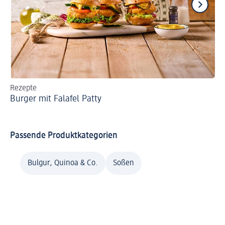
Rezepte
Re
Burger mit Falafel Patty
Ve
Passende Produktkategorien
Bulgur, Quinoa & Co.
Soßen