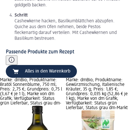
goldgelb backen.
Schritt
Cashewkerne hacken, Basilkumblättchen abzupfen.
Quiche aus dem Ofen nehmen, beide Pestos
fleckenartig darauf verteilen. Mit Cashewkernen und
Basilikum bestreuen.
Passende Produkte zum Rezept
Alles in den Warenkorb
Marke: dmBio; Produktname:
Marke: dmBio; Produktname:
Bratöl Sonnenblume, 750 ml;
Gewürzmischung, Italienische
Preis: 2,75 €; Grundpreis: 0,75 l
Kräuter, 35 g; Preis: 1,85 €;
(3,67 € je 1 l); Marke von dm
Grundpreis: 0,035 kg (52,86 € je
Grafik; Verfügbarkeit: Status
1 kg); Marke von dm Grafik;
grün Lieferbar, Status grau dm-
Verfügbarkeit: Status grün
Lieferbar, Status grau dm-Markt