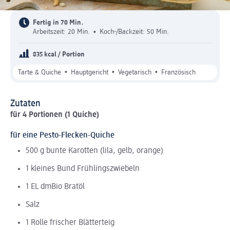
Fertig in 70 Min.
Arbeitszeit: 20 Min.
•
Koch-/Backzeit: 50 Min.
835 kcal / Portion
•
•
•
Tarte & Quiche
Hauptgericht
Vegetarisch
Französisch
Zutaten
für 4 Portionen (1 Quiche)
für eine Pesto-Flecken-Quiche
500 g bunte Karotten (lila, gelb, orange)
1 kleines Bund Frühlingszwiebeln
1 EL dmBio Bratöl
Salz
1 Rolle frischer Blätterteig