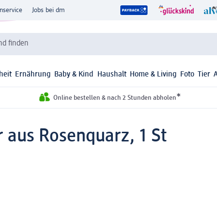
nservice
Jobs bei dm
d finden
heit
Ernährung
Baby & Kind
Haushalt
Home & Living
Foto
Tier
*
Online bestellen & nach 2 Stunden abholen
 aus Rosenquarz, 1 St