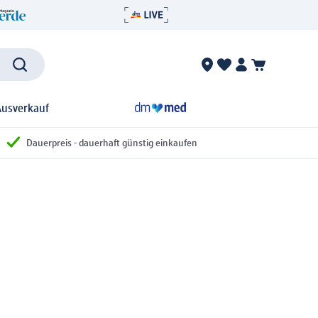
Ausverkauf
Dauerpreis - dauerhaft günstig einkaufen