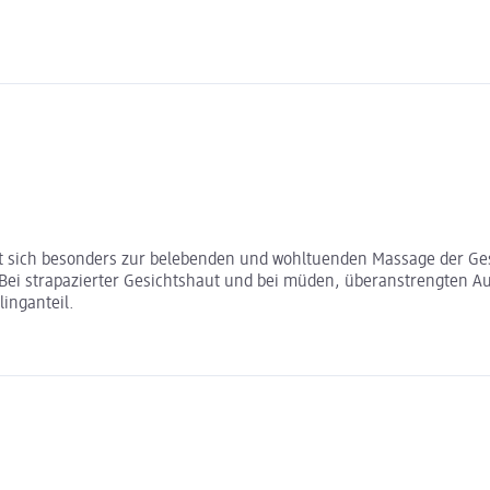
t sich besonders zur belebenden und wohltuenden Massage der Gesi
Bei strapazierter Gesichtshaut und bei müden, überanstrengten Au
linganteil.