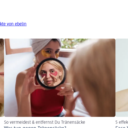
kte von ebelin
So vermeidest & entfernst Du Tränensäcke
5 effe