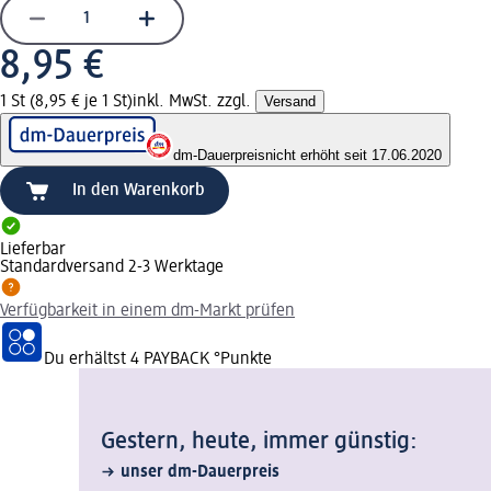
8,95 €
1 St (8,95 € je 1 St)
inkl. MwSt. zzgl.
Versand
dm-Dauerpreis
nicht erhöht seit 17.06.2020
In den Warenkorb
Lieferbar
Standardversand 2-3 Werktage
Verfügbarkeit in einem dm-Markt prüfen
Du erhältst
4 PAYBACK
°Punkte
Gestern, heute, immer günstig:
unser dm-Dauerpreis