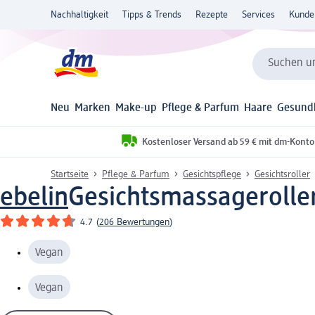
Nachhaltigkeit
Tipps & Trends
Rezepte
Services
Kunde
Suchen un
Neu
Marken
Make-up
Pflege & Parfum
Haare
Gesund
Kostenloser Versand ab 59 € mit dm-Konto
Startseite
Pflege & Parfum
Gesichtspflege
Gesichtsroller
ebelin
Gesichtsmassageroller
4.7
(
206 Bewertungen
)
Vegan
Vegan