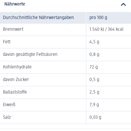
Nährwerte
Durchschnittliche Nährwertangaben
pro 100 g
Brennwert
1.540 kJ / 364 kcal
Fett
4,5 g
davon gesättigte Fettsäuren
0,8 g
Kohlenhydrate
72 g
davon Zucker
0,5 g
Ballaststoffe
2,5 g
Eiweiß
7,9 g
Salz
0,03 g