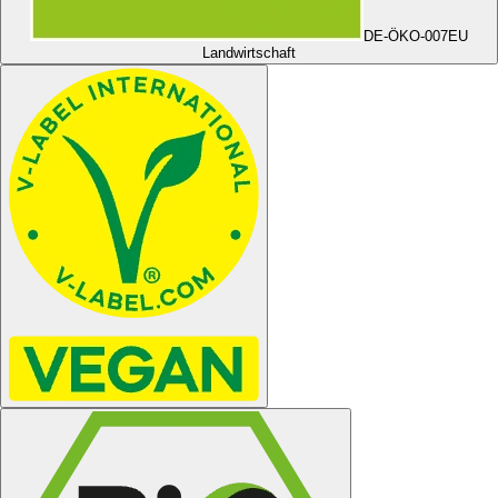
DE-ÖKO-007
EU
Landwirtschaft