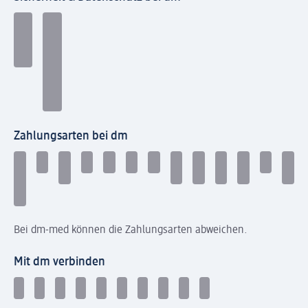
Zahlungsarten bei dm
Bei dm-med können die Zahlungsarten abweichen.
Mit dm verbinden