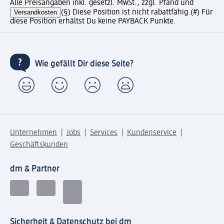
Alle Preisangaben inkl. gesetzl. MwSt., zzgl. Pfand und
Versandkosten
(§) Diese Position ist nicht rabattfähig.
(#) Für
diese Position erhältst Du keine PAYBACK Punkte.
Wie gefällt Dir diese Seite?
Unternehmen
Jobs
Services
Kundenservice
Geschäftskunden
dm & Partner
Sicherheit & Datenschutz bei dm