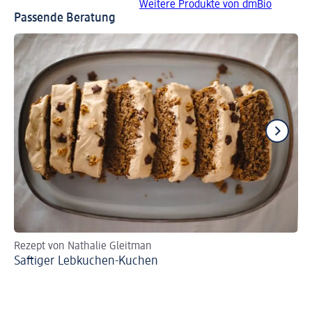
Weitere Produkte von dmBio
Passende Beratung
Rezept von Nathalie Gleitman
Re
Saftiger Lebkuchen-Kuchen
Gl