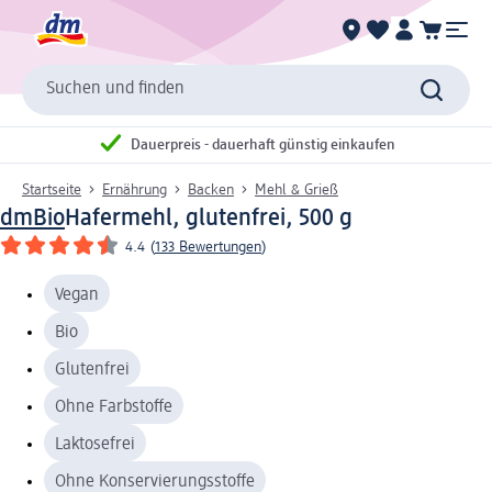
Suchen und finden
Dauerpreis - dauerhaft günstig einkaufen
Startseite
Ernährung
Backen
Mehl & Grieß
dmBio
Hafermehl, glutenfrei, 500 g
4.4
(
133 Bewertungen
)
Vegan
Bio
Glutenfrei
Ohne Farbstoffe
Laktosefrei
Ohne Konservierungsstoffe