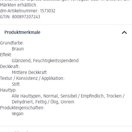
Märkten erhältlich.
dm-Artikelnummer: 1573032
GTIN: 800897207243
Produktmerkmale
Grundfarbe:
Braun
Effekt:
Glänzend, Feuchtigkeitsspendend
Deckkraft:
Mittlere Deckkraft
Textur / Konsistenz / Applikation:
Stift
Hauttyp:
Alle Hauttypen, Normal, Sensibel / Empfindlich, Trocken /
Dehydriert, Fettig / Ölig, Unrein
Produkteigenschaften:
Vegan