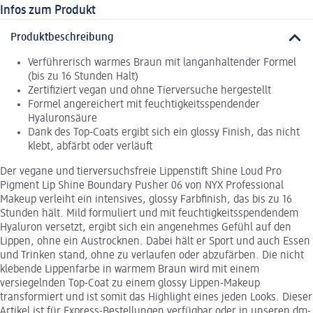
Infos zum Produkt
Produktbeschreibung
Verführerisch warmes Braun mit langanhaltender Formel
(bis zu 16 Stunden Halt)
Zertifiziert vegan und ohne Tierversuche hergestellt
Formel angereichert mit feuchtigkeitsspendender
Hyaluronsäure
Dank des Top-Coats ergibt sich ein glossy Finish, das nicht
klebt, abfärbt oder verläuft
Der vegane und tierversuchsfreie Lippenstift Shine Loud Pro
Pigment Lip Shine Boundary Pusher 06 von NYX Professional
Makeup verleiht ein intensives, glossy Farbfinish, das bis zu 16
Stunden hält. Mild formuliert und mit feuchtigkeitsspendendem
Hyaluron versetzt, ergibt sich ein angenehmes Gefühl auf den
Lippen, ohne ein Austrocknen. Dabei hält er Sport und auch Essen
und Trinken stand, ohne zu verlaufen oder abzufärben. Die nicht
klebende Lippenfarbe in warmem Braun wird mit einem
versiegelnden Top-Coat zu einem glossy Lippen-Makeup
transformiert und ist somit das Highlight eines jeden Looks. Dieser
Artikel ist für Express-Bestellungen verfügbar oder in unseren dm-