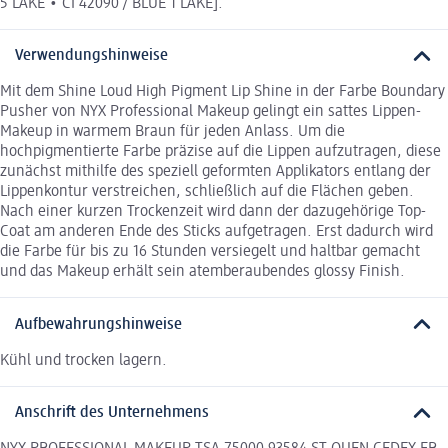
5 LAKE • CI 42090 / BLUE 1 LAKE].
Verwendungshinweise
Mit dem Shine Loud High Pigment Lip Shine in der Farbe Boundary
Pusher von NYX Professional Makeup gelingt ein sattes Lippen-
Makeup in warmem Braun für jeden Anlass. Um die
hochpigmentierte Farbe präzise auf die Lippen aufzutragen, diese
zunächst mithilfe des speziell geformten Applikators entlang der
Lippenkontur verstreichen, schließlich auf die Flächen geben.
Nach einer kurzen Trockenzeit wird dann der dazugehörige Top-
Coat am anderen Ende des Sticks aufgetragen. Erst dadurch wird
die Farbe für bis zu 16 Stunden versiegelt und haltbar gemacht
und das Makeup erhält sein atemberaubendes glossy Finish.
Aufbewahrungshinweise
Kühl und trocken lagern.
Anschrift des Unternehmens