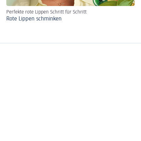
Perfekte rote Lippen Schritt für Schritt
Ma
Rote Lippen schminken
We