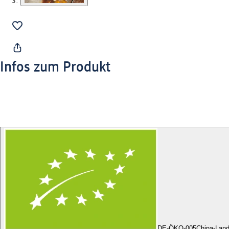
Infos zum Produkt
DE-ÖKO-005
China-Land