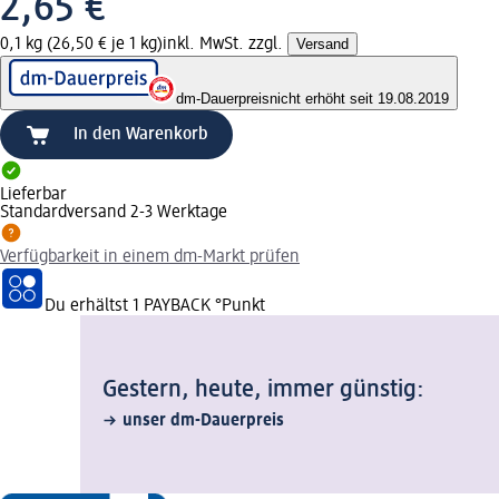
2,65 €
0,1 kg (26,50 € je 1 kg)
inkl. MwSt. zzgl.
Versand
dm-Dauerpreis
nicht erhöht seit 19.08.2019
In den Warenkorb
Lieferbar
Standardversand 2-3 Werktage
Verfügbarkeit in einem dm-Markt prüfen
Du erhältst
1 PAYBACK
°Punkt
Gestern, heute, immer günstig:
unser dm-Dauerpreis