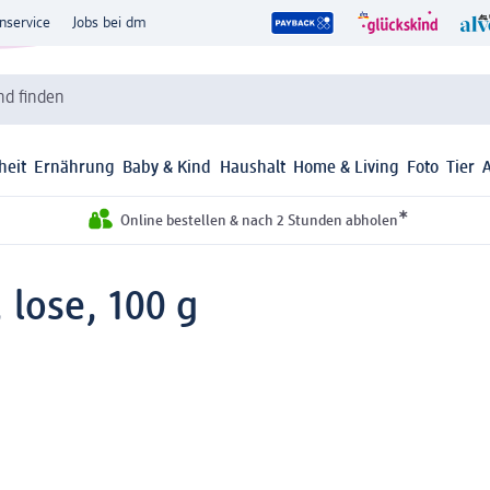
nservice
Jobs bei dm
d finden
heit
Ernährung
Baby & Kind
Haushalt
Home & Living
Foto
Tier
*
Online bestellen & nach 2 Stunden abholen
lose, 100 g