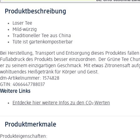
Produktbeschreibung
Loser Tee
Mild-würzig
Traditioneller Tee aus China
Tüte ist gartenkompostierbar
Bei Herstellung, Transport und Entsorgung dieses Produktes fallen
Fußabdruck des Produkts besser einzuordnen. Der Grüne Tee Chun
er zu seinem einzigartigen Geschmack. Mit etwas Zitronensaft auf
wohltuendes Heißgetränk für Körper und Geist.
dm-Artikelnummer: 1574828
GTIN: 4066447788037
Weitere Links
Entdecke hier weitere Infos zu den CO₂-Werten
Produktmerkmale
Produkteigenschaften: