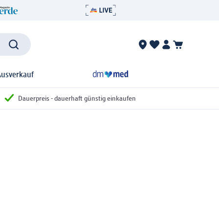
Ausverkauf
Dauerpreis - dauerhaft günstig einkaufen