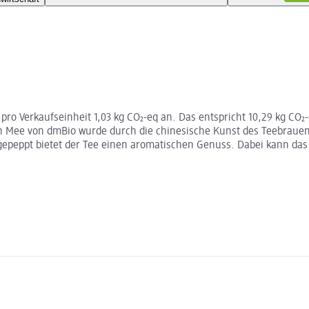
 pro Verkaufseinheit 1,03 kg CO₂-eq an. Das entspricht 10,29 kg CO
 Mee von dmBio wurde durch die chinesische Kunst des Teebrauens
gepeppt bietet der Tee einen aromatischen Genuss. Dabei kann das 