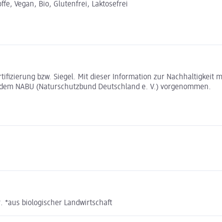
e, Vegan, Bio, Glutenfrei, Laktosefrei
rtifizierung bzw. Siegel. Mit dieser Information zur Nachhaltigkei
t dem NABU (Naturschutzbund Deutschland e. V.) vorgenommen.
 *aus biologischer Landwirtschaft