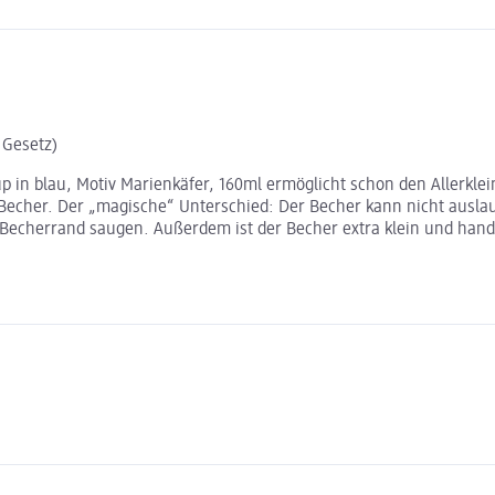
 Gesetz)
 in blau, Motiv Marienkäfer, 160ml ermöglicht schon den Allerklei
er Becher. Der „magische“ Unterschied: Der Becher kann nicht ausla
m Becherrand saugen. Außerdem ist der Becher extra klein und han