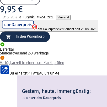
9,95 €
1 St (9,95 € je 1 St)
inkl. MwSt. zzgl.
Versand
dm-Dauerpreis
nicht erhöht seit 28.08.2023
In den Warenkorb
Lieferbar
Standardversand 2-3 Werktage
Verfügbarkeit in einem dm-Markt prüfen
Du erhältst
4 PAYBACK
°Punkte
Gestern, heute, immer günstig:
unser dm-Dauerpreis