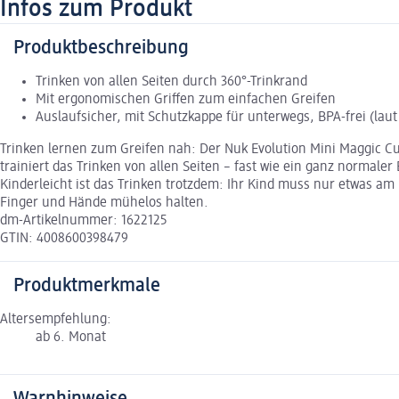
Infos zum Produkt
Produktbeschreibung
Trinken von allen Seiten durch 360°-Trinkrand
Mit ergonomischen Griffen zum einfachen Greifen
Auslaufsicher, mit Schutzkappe für unterwegs, BPA-frei (laut
Trinken lernen zum Greifen nah: Der Nuk Evolution Mini Maggic Cup
trainiert das Trinken von allen Seiten – fast wie ein ganz normal
Kinderleicht ist das Trinken trotzdem: Ihr Kind muss nur etwas a
Finger und Hände mühelos halten.
dm-Artikelnummer: 1622125
GTIN: 4008600398479
Produktmerkmale
Altersempfehlung:
ab 6. Monat
Warnhinweise