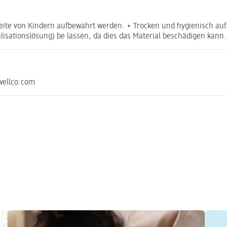
weite von Kindern aufbewahrt werden. • Trocken und hygienisch a
lisationslösung) be lassen, da dies das Material beschädigen kann.
wellco.com