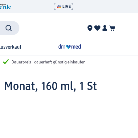
Ausverkauf
Dauerpreis - dauerhaft günstig einkaufen
 Monat, 160 ml, 1 St