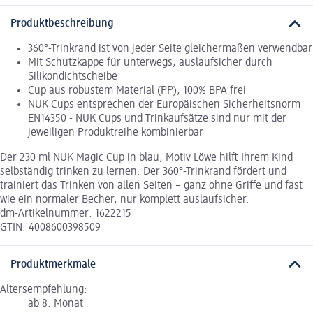
Produktbeschreibung
360°-Trinkrand ist von jeder Seite gleichermaßen verwendbar
Mit Schutzkappe für unterwegs, auslaufsicher durch
Silikondichtscheibe
Cup aus robustem Material (PP), 100% BPA frei
NUK Cups entsprechen der Europäischen Sicherheitsnorm
EN14350 - NUK Cups und Trinkaufsätze sind nur mit der
jeweiligen Produktreihe kombinierbar
Der 230 ml NUK Magic Cup in blau, Motiv Löwe hilft Ihrem Kind
selbständig trinken zu lernen. Der 360°-Trinkrand fördert und
trainiert das Trinken von allen Seiten – ganz ohne Griffe und fast
wie ein normaler Becher, nur komplett auslaufsicher.
dm-Artikelnummer: 1622215
GTIN: 4008600398509
Produktmerkmale
Altersempfehlung:
ab 8. Monat