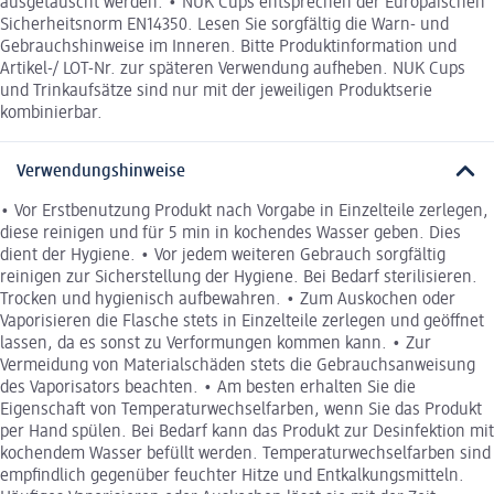
ausgetauscht werden. • NUK Cups entsprechen der Europäischen
Sicherheitsnorm EN14350. Lesen Sie sorgfältig die Warn- und
Gebrauchshinweise im Inneren. Bitte Produktinformation und
Artikel-/ LOT-Nr. zur späteren Verwendung aufheben. NUK Cups
und Trinkaufsätze sind nur mit der jeweiligen Produktserie
kombinierbar.
Verwendungshinweise
• Vor Erstbenutzung Produkt nach Vorgabe in Einzelteile zerlegen,
diese reinigen und für 5 min in kochendes Wasser geben. Dies
dient der Hygiene. • Vor jedem weiteren Gebrauch sorgfältig
reinigen zur Sicherstellung der Hygiene. Bei Bedarf sterilisieren.
Trocken und hygienisch aufbewahren. • Zum Auskochen oder
Vaporisieren die Flasche stets in Einzelteile zerlegen und geöffnet
lassen, da es sonst zu Verformungen kommen kann. • Zur
Vermeidung von Materialschäden stets die Gebrauchsanweisung
des Vaporisators beachten. • Am besten erhalten Sie die
Eigenschaft von Temperaturwechselfarben, wenn Sie das Produkt
per Hand spülen. Bei Bedarf kann das Produkt zur Desinfektion mit
kochendem Wasser befüllt werden. Temperaturwechselfarben sind
empfindlich gegenüber feuchter Hitze und Entkalkungsmitteln.