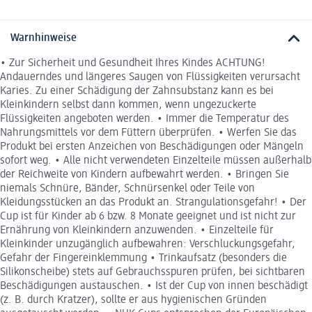
Warnhinweise
• Zur Sicherheit und Gesundheit Ihres Kindes ACHTUNG!
Andauerndes und längeres Saugen von Flüssigkeiten verursacht
Karies. Zu einer Schädigung der Zahnsubstanz kann es bei
Kleinkindern selbst dann kommen, wenn ungezuckerte
Flüssigkeiten angeboten werden. • Immer die Temperatur des
Nahrungsmittels vor dem Füttern überprüfen. • Werfen Sie das
Produkt bei ersten Anzeichen von Beschädigungen oder Mängeln
sofort weg. • Alle nicht verwendeten Einzelteile müssen außerhalb
der Reichweite von Kindern aufbewahrt werden. • Bringen Sie
niemals Schnüre, Bänder, Schnürsenkel oder Teile von
Kleidungsstücken an das Produkt an. Strangulationsgefahr! • Der
Cup ist für Kinder ab 6 bzw. 8 Monate geeignet und ist nicht zur
Ernährung von Kleinkindern anzuwenden. • Einzelteile für
Kleinkinder unzugänglich aufbewahren: Verschluckungsgefahr,
Gefahr der Fingereinklemmung • Trinkaufsatz (besonders die
Silikonscheibe) stets auf Gebrauchsspuren prüfen, bei sichtbaren
Beschädigungen austauschen. • Ist der Cup von innen beschädigt
(z. B. durch Kratzer), sollte er aus hygienischen Gründen