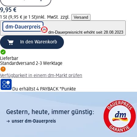
9,95 €
1 St (9,95 € je 1 St)
inkl. MwSt. zzgl.
Versand
dm-Dauerpreis
nicht erhöht seit 28.08.2023
In den Warenkorb
Lieferbar
Standardversand 2-3 Werktage
Verfügbarkeit in einem dm-Markt prüfen
Du erhältst
4 PAYBACK
°Punkte
Gestern, heute, immer günstig:
unser dm-Dauerpreis