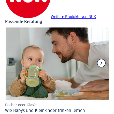
Weitere Produkte von NUK
Passende Beratung
Becher oder Glas?
Tr
Wie Babys und Kleinkinder trinken lernen