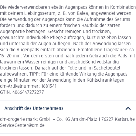
Die wiederverwendbaren ebelin Augenpads können in Kombination
mit deinem Lieblingsserum, z. B. von Balea, angewendet werden.
Die Verwendung der Augenpads kann die Aufnahme des Serums
fördern und dadurch zu einem frischen Hautbild der zarten
Augenpartie beitragen. Gesicht reinigen und trocknen,
gewünschte individuelle Pflege auftragen, kurz einziehen lassen
und unterhalb der Augen auflegen. Nach der Anwendung lassen
sich die Augenpads einfach abziehen. Empfohlene Tragedauer: ca.
15–20 min. Vor dem ersten und nach jedem Gebrauch die Pads mit
lauwarmem Wasser reinigen und anschließend vollständig
trocknen lassen. Danach auf der Folie und im Sachetbeutel
aufbewahren. TIPP: Für eine kühlende Wirkung die Augenpads
einige Minuten vor der Anwendung in den Kühlschrank legen
dm-Artikelnummer: 1681541
GTIN: 4066447272277
Anschrift des Unternehmens
dm-drogerie markt GmbH + Co. KG Am dm-Platz 1 76227 Karlsruhe
ServiceCenter@dm.de