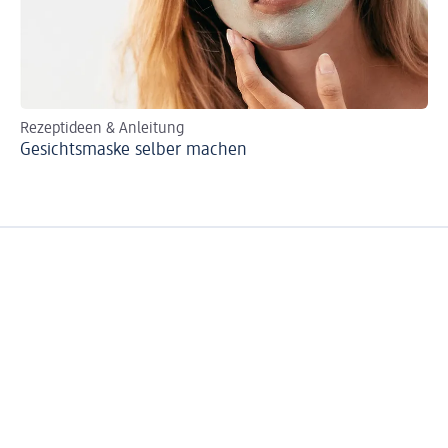
Rezeptideen & Anleitung
Zu
Gesichtsmaske selber machen
Ge