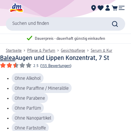
Suchen und finden
Dauerpreis - dauerhaft günstig einkaufen
Startseite
Pflege & Parfum
Gesichtspflege
Serum & Kur
Balea
Augen und Lippen Konzentrat, 7 St
2.5
(
155 Bewertungen
)
Ohne Alkohol
Ohne Paraffine / Mineralöle
Ohne Parabene
Ohne Parfüm
Ohne Nanopartikel
Ohne Farbstoffe