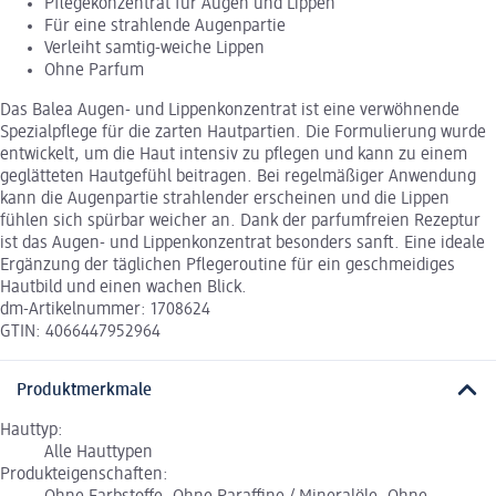
Pflegekonzentrat für Augen und Lippen
Für eine strahlende Augenpartie
Verleiht samtig-weiche Lippen
Ohne Parfum
Das Balea Augen- und Lippenkonzentrat ist eine verwöhnende
Spezialpflege für die zarten Hautpartien. Die Formulierung wurde
entwickelt, um die Haut intensiv zu pflegen und kann zu einem
geglätteten Hautgefühl beitragen. Bei regelmäßiger Anwendung
kann die Augenpartie strahlender erscheinen und die Lippen
fühlen sich spürbar weicher an. Dank der parfumfreien Rezeptur
ist das Augen- und Lippenkonzentrat besonders sanft. Eine ideale
Ergänzung der täglichen Pflegeroutine für ein geschmeidiges
Hautbild und einen wachen Blick.
dm-Artikelnummer: 1708624
GTIN: 4066447952964
Produktmerkmale
Hauttyp:
Alle Hauttypen
Produkteigenschaften: