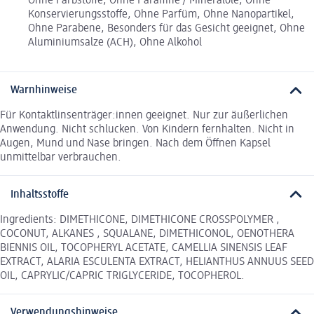
Ohne Farbstoffe, Ohne Paraffine / Mineralöle, Ohne
Konservierungsstoffe, Ohne Parfüm, Ohne Nanopartikel,
Ohne Parabene, Besonders für das Gesicht geeignet, Ohne
Aluminiumsalze (ACH), Ohne Alkohol
Warnhinweise
Für Kontaktlinsenträger:innen geeignet. Nur zur äußerlichen
Anwendung. Nicht schlucken. Von Kindern fernhalten. Nicht in
Augen, Mund und Nase bringen. Nach dem Öffnen Kapsel
unmittelbar verbrauchen.
Inhaltsstoffe
Ingredients: DIMETHICONE, DIMETHICONE CROSSPOLYMER ,
COCONUT, ALKANES , SQUALANE, DIMETHICONOL, OENOTHERA
BIENNIS OIL, TOCOPHERYL ACETATE, CAMELLIA SINENSIS LEAF
EXTRACT, ALARIA ESCULENTA EXTRACT, HELIANTHUS ANNUUS SEED
OIL, CAPRYLIC/CAPRIC TRIGLYCERIDE, TOCOPHEROL.
Verwendungshinweise