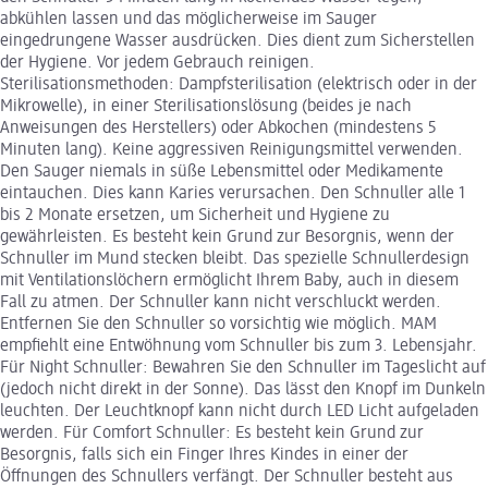
abkühlen lassen und das möglicherweise im Sauger
eingedrungene Wasser ausdrücken. Dies dient zum Sicherstellen
der Hygiene. Vor jedem Gebrauch reinigen.
Sterilisationsmethoden: Dampfsterilisation (elektrisch oder in der
Mikrowelle), in einer Sterilisationslösung (beides je nach
Anweisungen des Herstellers) oder Abkochen (mindestens 5
Minuten lang). Keine aggressiven Reinigungsmittel verwenden.
Den Sauger niemals in süße Lebensmittel oder Medikamente
eintauchen. Dies kann Karies verursachen. Den Schnuller alle 1
bis 2 Monate ersetzen, um Sicherheit und Hygiene zu
gewährleisten. Es besteht kein Grund zur Besorgnis, wenn der
Schnuller im Mund stecken bleibt. Das spezielle Schnullerdesign
mit Ventilationslöchern ermöglicht Ihrem Baby, auch in diesem
Fall zu atmen. Der Schnuller kann nicht verschluckt werden.
Entfernen Sie den Schnuller so vorsichtig wie möglich. MAM
empfiehlt eine Entwöhnung vom Schnuller bis zum 3. Lebensjahr.
Für Night Schnuller: Bewahren Sie den Schnuller im Tageslicht auf
(jedoch nicht direkt in der Sonne). Das lässt den Knopf im Dunkeln
leuchten. Der Leuchtknopf kann nicht durch LED Licht aufgeladen
werden. Für Comfort Schnuller: Es besteht kein Grund zur
Besorgnis, falls sich ein Finger Ihres Kindes in einer der
Öffnungen des Schnullers verfängt. Der Schnuller besteht aus