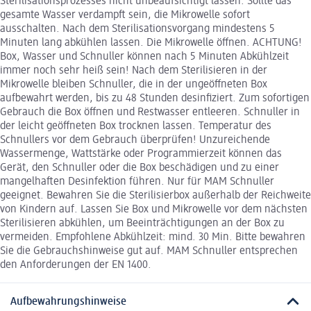
Sterilisationsprozesses nicht unbeaufsichtigt lassen. Sollte das
gesamte Wasser verdampft sein, die Mikrowelle sofort
ausschalten. Nach dem Sterilisationsvorgang mindestens 5
Minuten lang abkühlen lassen. Die Mikrowelle öffnen. ACHTUNG!
Box, Wasser und Schnuller können nach 5 Minuten Abkühlzeit
immer noch sehr heiß sein! Nach dem Sterilisieren in der
Mikrowelle bleiben Schnuller, die in der ungeöffneten Box
aufbewahrt werden, bis zu 48 Stunden desinfiziert. Zum sofortigen
Gebrauch die Box öffnen und Restwasser entleeren. Schnuller in
der leicht geöffneten Box trocknen lassen. Temperatur des
Schnullers vor dem Gebrauch überprüfen! Unzureichende
Wassermenge, Wattstärke oder Programmierzeit können das
Gerät, den Schnuller oder die Box beschädigen und zu einer
mangelhaften Desinfektion führen. Nur für MAM Schnuller
geeignet. Bewahren Sie die Sterilisierbox außerhalb der Reichweite
von Kindern auf. Lassen Sie Box und Mikrowelle vor dem nächsten
Sterilisieren abkühlen, um Beeinträchtigungen an der Box zu
vermeiden. Empfohlene Abkühlzeit: mind. 30 Min. Bitte bewahren
Sie die Gebrauchshinweise gut auf. MAM Schnuller entsprechen
den Anforderungen der EN 1400.
Aufbewahrungshinweise