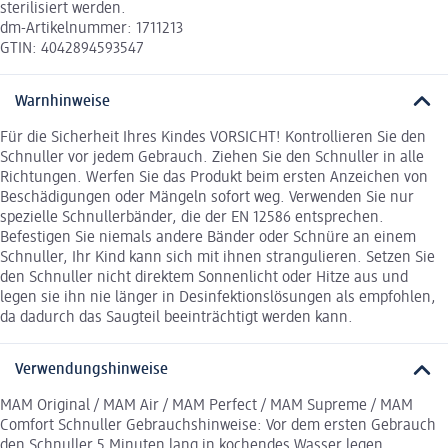
sterilisiert werden.
dm-Artikelnummer: 1711213
GTIN: 4042894593547
Warnhinweise
Für die Sicherheit Ihres Kindes VORSICHT! Kontrollieren Sie den
Schnuller vor jedem Gebrauch. Ziehen Sie den Schnuller in alle
Richtungen. Werfen Sie das Produkt beim ersten Anzeichen von
Beschädigungen oder Mängeln sofort weg. Verwenden Sie nur
spezielle Schnullerbänder, die der EN 12586 entsprechen.
Befestigen Sie niemals andere Bänder oder Schnüre an einem
Schnuller, Ihr Kind kann sich mit ihnen strangulieren. Setzen Sie
den Schnuller nicht direktem Sonnenlicht oder Hitze aus und
legen sie ihn nie länger in Desinfektionslösungen als empfohlen,
da dadurch das Saugteil beeinträchtigt werden kann.
Verwendungshinweise
MAM Original / MAM Air / MAM Perfect / MAM Supreme / MAM
Comfort Schnuller Gebrauchshinweise: Vor dem ersten Gebrauch
den Schnuller 5 Minuten lang in kochendes Wasser legen,