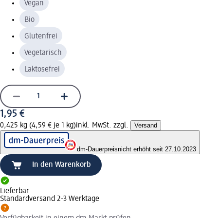
Vegan
Bio
Glutenfrei
Vegetarisch
Laktosefrei
1,95 €
0,425 kg (4,59 € je 1 kg)
inkl. MwSt. zzgl.
Versand
dm-Dauerpreis
nicht erhöht seit 27.10.2023
In den Warenkorb
Lieferbar
Standardversand 2-3 Werktage