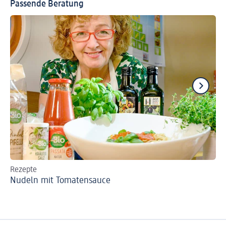
Passende Beratung
Rezepte
Re
Nudeln mit Tomatensauce
Pi