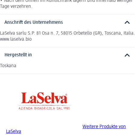
• Nach dem Öffnen im Kühlschrank lagern und innerhalb weniger
Tage verzehren.
Anschrift des Unternehmens
LaSelva sarlu S.P. 81 Osa n. 7, 58015 Orbetello (GR), Toscana, Italia.
www.laselva.bio
Hergestellt in
Toskana
Weitere Produkte von
LaSelva