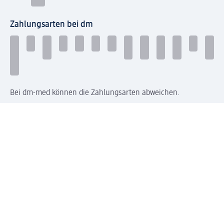
Zahlungsarten bei dm
Bei dm-med können die Zahlungsarten abweichen.
Mit dm verbinden
Jetzt die dm-App herunterladen