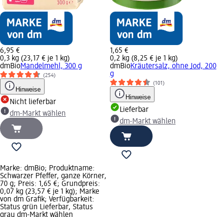
6,95 €
1,65 €
0,3 kg (23,17 € je 1 kg)
0,2 kg (8,25 € je 1 kg)
dmBio
Mandelmehl, 300 g
dmBio
Kräutersalz, ohne Jod, 200
g
(254)
(101)
Hinweise
Hinweise
Nicht lieferbar
Lieferbar
dm-Markt wählen
dm-Markt wählen
Marke: dmBio; Produktname:
Schwarzer Pfeffer, ganze Körner,
70 g; Preis: 1,65 €; Grundpreis:
0,07 kg (23,57 € je 1 kg); Marke
von dm Grafik; Verfügbarkeit:
Status grün Lieferbar, Status
grau dm-Markt wählen