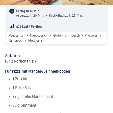
Fertig in 45 Min.
Arbeitszeit: 20 Min.
•
Koch-/Backzeit: 25 Min.
475 kcal / Portion
•
•
•
•
Vegetarisch
Hauptgericht
Glutenfrei möglich
Preiswert
•
Italienisch
Mediterran
Zutaten
für 2 Portionen (1)
Für Pizza mit Mandel-/Leinmehlboden
1 Zucchini
1 Prise Salz
35 g dmBio Mandelmehl
35 g Leinmehl