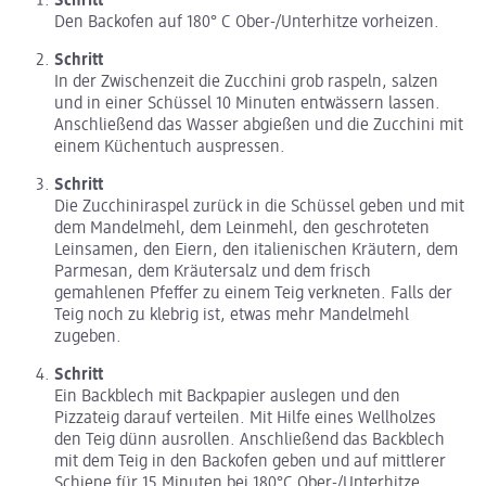
Schritt
Den Backofen auf 180° C Ober-/Unterhitze vorheizen.
Schritt
In der Zwischenzeit die Zucchini grob raspeln, salzen
und in einer Schüssel 10 Minuten entwässern lassen.
Anschließend das Wasser abgießen und die Zucchini mit
einem Küchentuch auspressen.
Schritt
Die Zucchiniraspel zurück in die Schüssel geben und mit
dem Mandelmehl, dem Leinmehl, den geschroteten
Leinsamen, den Eiern, den italienischen Kräutern, dem
Parmesan, dem Kräutersalz und dem frisch
gemahlenen Pfeffer zu einem Teig verkneten. Falls der
Teig noch zu klebrig ist, etwas mehr Mandelmehl
zugeben.
Schritt
Ein Backblech mit Backpapier auslegen und den
Pizzateig darauf verteilen. Mit Hilfe eines Wellholzes
den Teig dünn ausrollen. Anschließend das Backblech
mit dem Teig in den Backofen geben und auf mittlerer
Schiene für 15 Minuten bei 180°C Ober-/Unterhitze