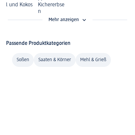
l und Kokos
Kichererbse
n
Mehr anzeigen
Passende Produktkategorien
Soßen
Saaten & Körner
Mehl & Grieß