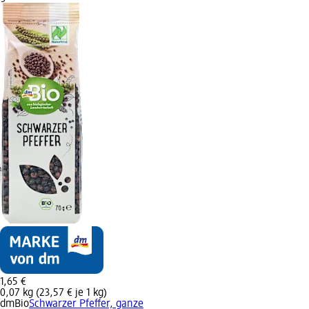
1,65 €
0,07 kg (23,57 € je 1 kg)
dmBio
Schwarzer Pfeffer, ganze