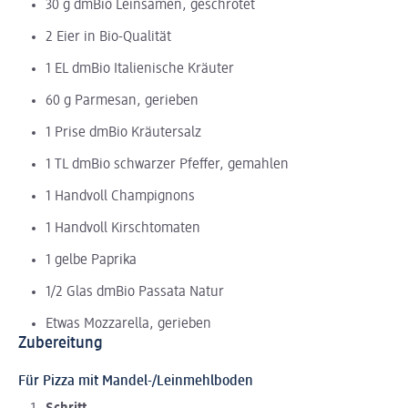
30 g dmBio Leinsamen, geschrotet
2 Eier in Bio-Qualität
1 EL dmBio Italienische Kräuter
60 g Parmesan, gerieben
1 Prise dmBio Kräutersalz
1 TL dmBio schwarzer Pfeffer, gemahlen
1 Handvoll Champignons
1 Handvoll Kirschtomaten
1 gelbe Paprika
1/2 Glas dmBio Passata Natur
Etwas Mozzarella, gerieben
Zubereitung
Für Pizza mit Mandel-/Leinmehlboden