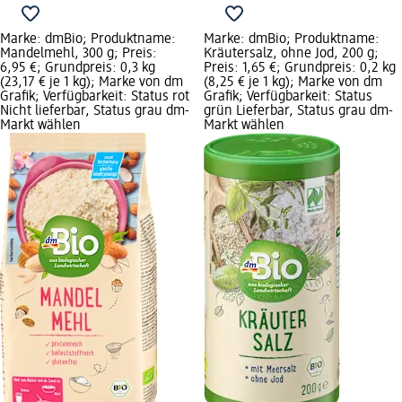
Marke: dmBio; Produktname:
Marke: dmBio; Produktname:
Mandelmehl, 300 g; Preis:
Kräutersalz, ohne Jod, 200 g;
6,95 €; Grundpreis: 0,3 kg
Preis: 1,65 €; Grundpreis: 0,2 kg
(23,17 € je 1 kg); Marke von dm
(8,25 € je 1 kg); Marke von dm
Grafik; Verfügbarkeit: Status rot
Grafik; Verfügbarkeit: Status
Nicht lieferbar, Status grau dm-
grün Lieferbar, Status grau dm-
Markt wählen
Markt wählen