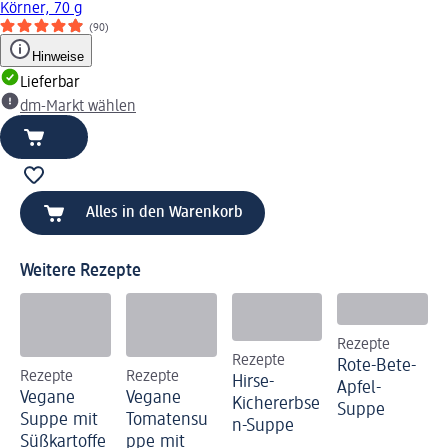
Körner, 70 g
(90)
Hinweise
Lieferbar
dm-Markt wählen
Alles in den Warenkorb
Weitere Rezepte
Rezepte
Rezepte
Rote-Bete-
Rezepte
Rezepte
Hirse-
Apfel-
Vegane
Vegane
Kichererbse
Suppe
Suppe mit
Tomatensu
n-Suppe
Süßkartoffe
ppe mit