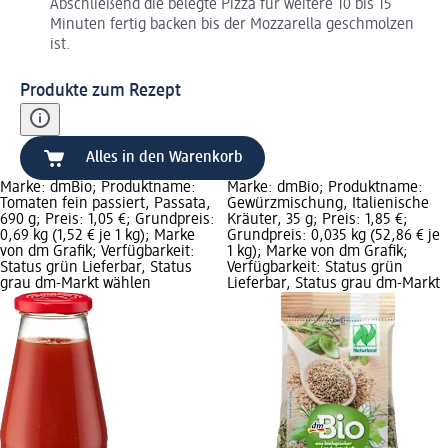
Abschließend die belegte Pizza für weitere 10 bis 15
Minuten fertig backen bis der Mozzarella geschmolzen
ist.
Produkte zum Rezept
Alles in den Warenkorb
Marke: dmBio; Produktname:
Marke: dmBio; Produktname:
Tomaten fein passiert, Passata,
Gewürzmischung, Italienische
690 g; Preis: 1,05 €; Grundpreis:
Kräuter, 35 g; Preis: 1,85 €;
0,69 kg (1,52 € je 1 kg); Marke
Grundpreis: 0,035 kg (52,86 € je
von dm Grafik; Verfügbarkeit:
1 kg); Marke von dm Grafik;
Status grün Lieferbar, Status
Verfügbarkeit: Status grün
grau dm-Markt wählen
Lieferbar, Status grau dm-Markt