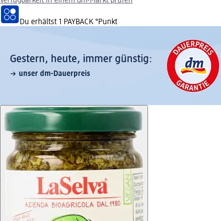
Verfügbarkeit in einem dm-Markt prüfen
Du erhältst
1 PAYBACK
°Punkt
Gestern, heute, immer günstig:
unser dm-Dauerpreis