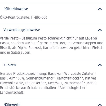
Pflichthinweise
ÖKO-Kontrollstelle: IT-BIO-006
Verwendungshinweise
Verde Pesto - Basilikum Pesto schmeckt nicht nur auf LaSelva
Pasta, sondern auch auf geröstetem Brot, in Gemüsesuppen und
Risotti, als Dip zu Rohkost, Kartoffeln sowie zu gekochtem Fleisch
und in Salatsaucen.
Zutaten
Genaue Produktbezeichnung: Basilikum Würzpaste Zutaten:
Basilikum* 55%, Sonnenblumenöl*, Kartoffelflocken*, natives
Olivenöl extra*, Pinienkerne*, Meersalz, Zitronensaft*. Kann
Bruchstücke von Schalen enthalten. *Aus biologischer
Landwirtschaft.
Nährwerte