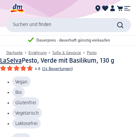
Suchen und finden
Dauerpreis - dauerhaft günstig einkaufen
Startseite
Ernährung
Soße & Gewürze
Pesto
LaSelva
Pesto, Verde mit Basilikum, 130 g
4.8
(
24 Bewertungen
)
Vegan
Bio
Glutenfrei
Vegetarisch
Laktosefrei