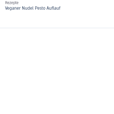
Rezepte
Re
Veganer Nudel Pesto Auflauf
Se