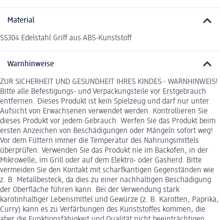
Material
SS304 Edelstahl Griff aus ABS-Kunststoff
Warnhinweise
ZUR SICHERHEIT UND GESUNDHEIT IHRES KINDES - WARNHINWEIS!
Bitte alle Befestigungs- und Verpackungsteile vor Erstgebrauch
entfernen. Dieses Produkt ist kein Spielzeug und darf nur unter
Aufsicht von Erwachsenen verwendet werden. Kontrollieren Sie
dieses Produkt vor jedem Gebrauch. Werfen Sie das Produkt beim
ersten Anzeichen von Beschädigungen oder Mängeln sofort weg!
Vor dem Füttern immer die Temperatur des Nahrungsmittels
überprüfen. Verwenden Sie das Produkt nie im Backofen, in der
Mikrowelle, im Grill oder auf dem Elektro- oder Gasherd. Bitte
vermeiden Sie den Kontakt mit scharfkantigen Gegenständen wie
z. B. Metallbesteck, da dies zu einer nachhaltigen Beschädigung
der Oberfläche führen kann. Bei der Verwendung stark
karotinhaltiger Lebensmittel und Gewürze (z. B. Karotten, Paprika,
Curry) kann es zu Verfärbungen des Kunststoffes kommen, die
aber die Funktionsfähigkeit und Qualität nicht beeinträchtigen.