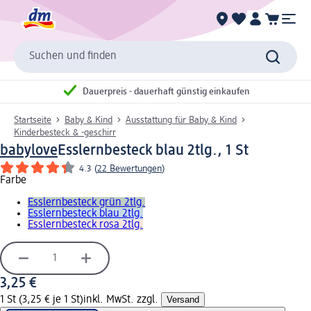
Suchen und finden
Dauerpreis - dauerhaft günstig einkaufen
Startseite
Baby & Kind
Ausstattung für Baby & Kind
Kinderbesteck & -geschirr
babylove
Esslernbesteck blau 2tlg., 1 St
4.3
(
22 Bewertungen
)
Farbe
Esslernbesteck grün 2tlg.
Esslernbesteck blau 2tlg.
Esslernbesteck rosa 2tlg.
3,25 €
1 St (3,25 € je 1 St)
inkl. MwSt. zzgl.
Versand