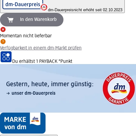
dm-Dauerpreis
nicht erhöht seit 02.10.2023
In den Warenkorb
Momentan nicht lieferbar
Verfügbarkeit in einem dm-Markt prüfen
Du erhältst
1 PAYBACK
°Punkt
Gestern, heute, immer günstig:
unser dm-Dauerpreis