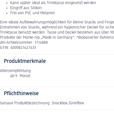
Kann später ideal als Trinktasse eingesetzt werden
Eingriff aus Silikon
Frei von PVC und Melamin
Eine ideale Aufbewahrungsmöglichkeit für kleine Snacks und Finger
Entnehmen von Snacks, während ein hygienischer Deckel für sicher
Trinktasse benutzt werden. Tasse und Deckel bestehen aus über 90 
Produkte der Marke nip „Made in Germany". *Biobasierter Kohlens
dm-Artikelnummer: 1714888
GTIN: 4000821427433
Produktmerkmale
Altersempfehlung:
ab 9. Monat
Pflichthinweise
Genaue Produktbezeichnung: Snackbox /Greifbox