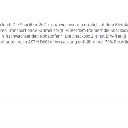
food: Die Snackbox 2in1 rosa/beige von nip ermöglicht dem Kleinkin
en Transport ohne Krümel sorgt. Außerdem trainiert die Snackbox 
% nachwachsenden Rohstoffen*. Die Snackbox 2in1 ist BPA-frei (lt.
toffanteil nach ASTM D6866 *Verpackung enthält mind. 70% Recycli