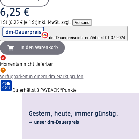
6,25 €
1 St (6,25 € je 1 St)
inkl. MwSt. zzgl.
Versand
dm-Dauerpreis
nicht erhöht seit 01.07.2024
In den Warenkorb
Momentan nicht lieferbar
Verfügbarkeit in einem dm-Markt prüfen
Du erhältst
3 PAYBACK
°Punkte
Gestern, heute, immer günstig:
unser dm-Dauerpreis