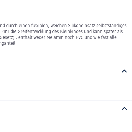
d durch einen flexiblen, weichen Silikoneinsatz selbstständiges
2in1 die Greifentwicklung des Kleinkindes und kann später als
Gesetz) , enthält weder Melamin noch PVC und wie fast alle
nganteil.