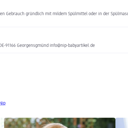
en Gebrauch gründlich mit mildem Spülmittel oder in der Spülmasch
DE-91166 Georgensgmünd info@nip-babyartikel.de
Nip