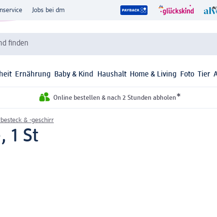
nservice
Jobs bei dm
d finden
heit
Ernährung
Baby & Kind
Haushalt
Home & Living
Foto
Tier
*
Online bestellen & nach 2 Stunden abholen
besteck & -geschirr
 1 St