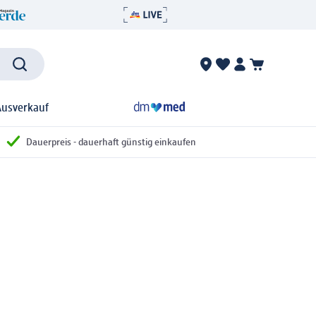
Ausverkauf
Dauerpreis - dauerhaft günstig einkaufen