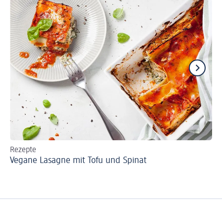
Rezepte
Re
Vegane Lasagne mit Tofu und Spinat
Ve