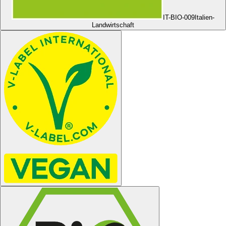
IT-BIO-009
Italien-
Landwirtschaft