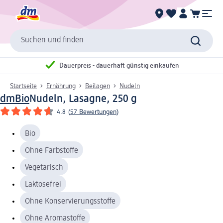
Suchen und finden
Dauerpreis - dauerhaft günstig einkaufen
Startseite
Ernährung
Beilagen
Nudeln
dmBio
Nudeln, Lasagne, 250 g
4.8
(
57 Bewertungen
)
Bio
Ohne Farbstoffe
Vegetarisch
Laktosefrei
Ohne Konservierungsstoffe
Ohne Aromastoffe