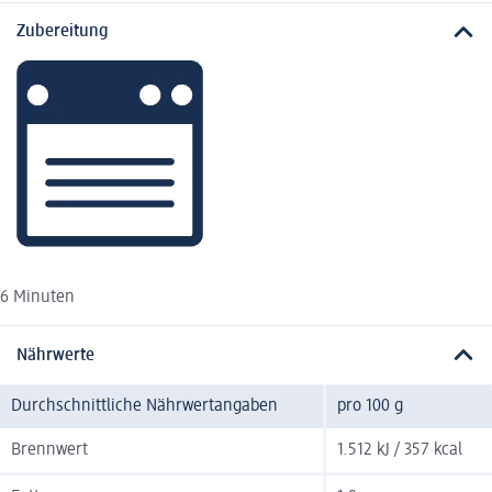
Zubereitung
6 Minuten
Nährwerte
Durchschnittliche Nährwertangaben
pro 100 g
Brennwert
1.512 kJ / 357 kcal