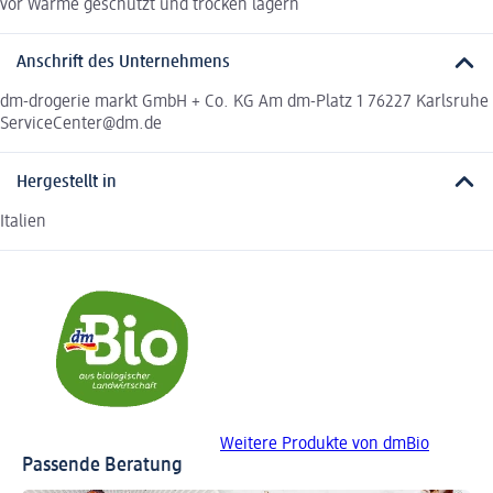
vor Wärme geschützt und trocken lagern
Anschrift des Unternehmens
dm-drogerie markt GmbH + Co. KG Am dm-Platz 1 76227 Karlsruhe
ServiceCenter@dm.de
Hergestellt in
Italien
Weitere Produkte von dmBio
Passende Beratung