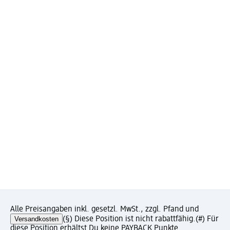
Alle Preisangaben inkl. gesetzl. MwSt., zzgl. Pfand und
Versandkosten
(§) Diese Position ist nicht rabattfähig.
(#) Für
diese Position erhältst Du keine PAYBACK Punkte.